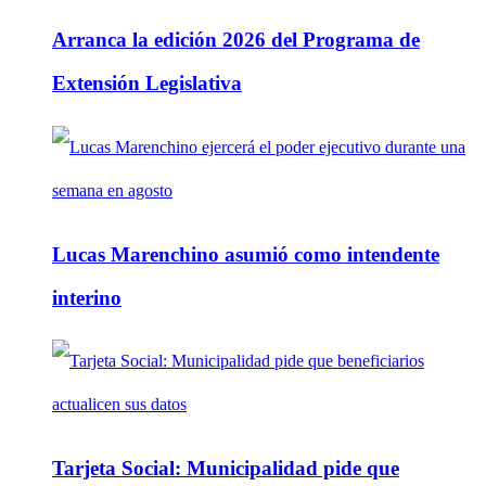
Arranca la edición 2026 del Programa de
Extensión Legislativa
Lucas Marenchino asumió como intendente
interino
Tarjeta Social: Municipalidad pide que