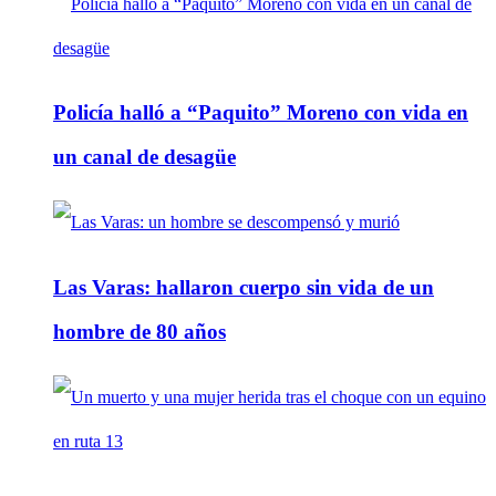
Policía halló a “Paquito” Moreno con vida en
un canal de desagüe
Las Varas: hallaron cuerpo sin vida de un
hombre de 80 años