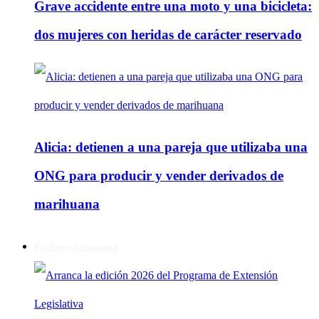
Grave accidente entre una moto y una bicicleta:
dos mujeres con heridas de carácter reservado
Alicia: detienen a una pareja que utilizaba una
ONG para producir y vender derivados de
marihuana
Política y Actualidad