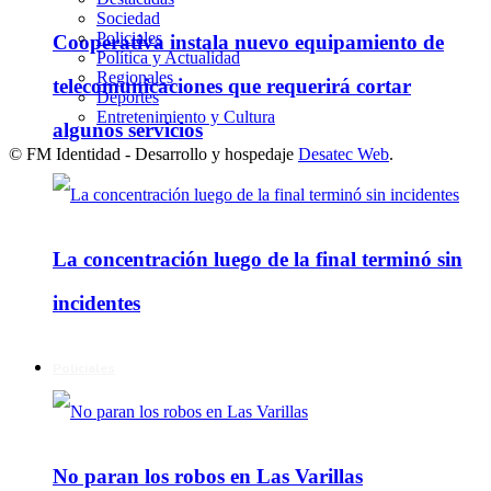
Sociedad
Policiales
Cooperativa instala nuevo equipamiento de
Política y Actualidad
Regionales
telecomunicaciones que requerirá cortar
Deportes
Entretenimiento y Cultura
algunos servicios
© FM Identidad - Desarrollo y hospedaje
Desatec Web
.
La concentración luego de la final terminó sin
incidentes
Policiales
No paran los robos en Las Varillas