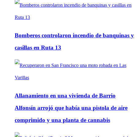
Bomberos controlaron incendio de banquinas y
casillas en Ruta 13
Allanamiento en una vivienda de Barrio
Alfonsín arrojó que había una pistola de aire
comprimido y una planta de cannabis