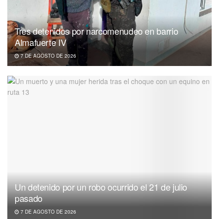
Tres detenidos por narcomenudeo en barrio
Almafuerte IV
7 DE AGOSTO DE 2026
Un detenido por un robo ocurrido el 21 de julio
pasado
7 DE AGOSTO DE 2026