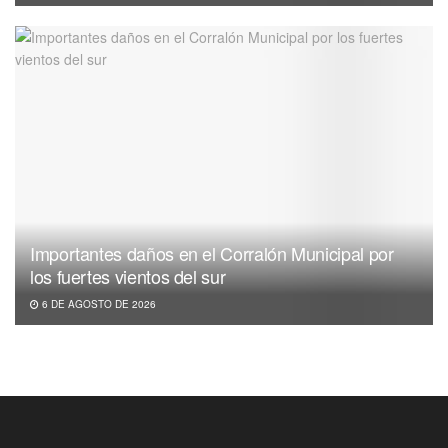
Importantes daños en el Corralón Municipal por
los fuertes vientos del sur
6 DE AGOSTO DE 2026