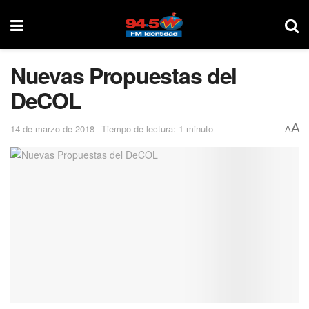
Nuevas Propuestas del
DeCOL
A
14 de marzo de 2018
Tiempo de lectura: 1 minuto
A