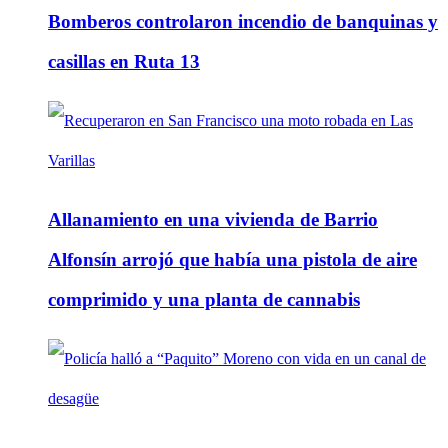
Bomberos controlaron incendio de banquinas y
casillas en Ruta 13
Allanamiento en una vivienda de Barrio
Alfonsín arrojó que había una pistola de aire
comprimido y una planta de cannabis