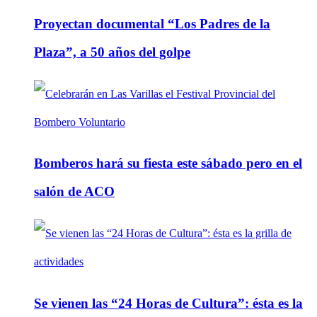
Proyectan documental “Los Padres de la
Plaza”, a 50 años del golpe
Bomberos hará su fiesta este sábado pero en el
salón de ACO
Se vienen las “24 Horas de Cultura”: ésta es la