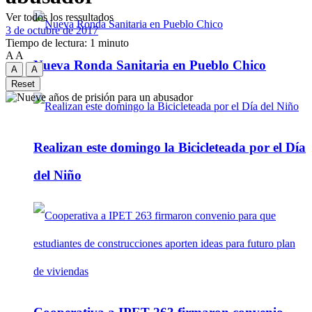
Ver todos los ressultados
3 de octubre de 2017
Tiempo de lectura: 1 minuto
A
A
Nueva Ronda Sanitaria en Pueblo Chico
A
A
Reset
Realizan este domingo la Bicicleteada por el Día
del Niño