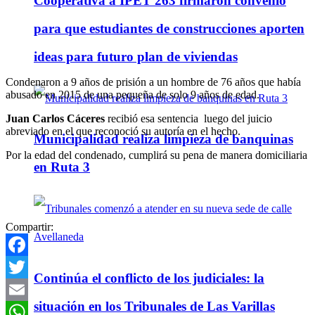
Cooperativa a IPET 263 firmaron convenio
para que estudiantes de construcciones aporten
ideas para futuro plan de viviendas
Condenaron a 9 años de prisión a un hombre de 76 años que había
abusado en 2015 de una pequeña de solo 9 años de edad.
Juan Carlos Cáceres
recibió esa sentencia luego del juicio
abreviado en el que reconoció su autoría en el hecho.
Municipalidad realiza limpieza de banquinas
Por la edad del condenado, cumplirá su pena de manera domiciliaria
en Ruta 3
Compartir:
Facebook
Continúa el conflicto de los judiciales: la
Twitter
situación en los Tribunales de Las Varillas
Email