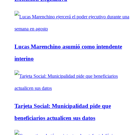
Lucas Marenchino asumió como intendente
interino
Tarjeta Social: Municipalidad pide que
beneficiarios actualicen sus datos