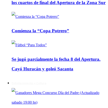
los cuartos de final del Apertura de la Zona Sur
Comienza la “Copa Potrero”
Se jugó parcialmente la fecha 8 del Apertura.
Cayó Huracán y goleó Sacanta
Entretenimiento y Cultura