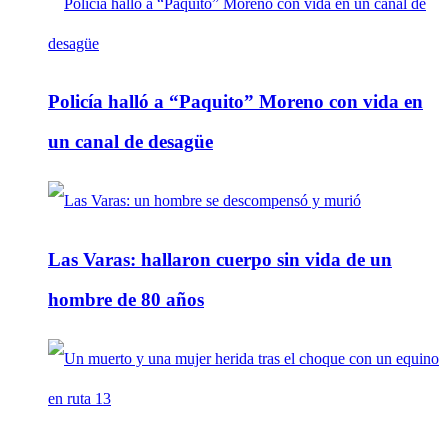
Policía halló a “Paquito” Moreno con vida en
un canal de desagüe
Las Varas: hallaron cuerpo sin vida de un
hombre de 80 años