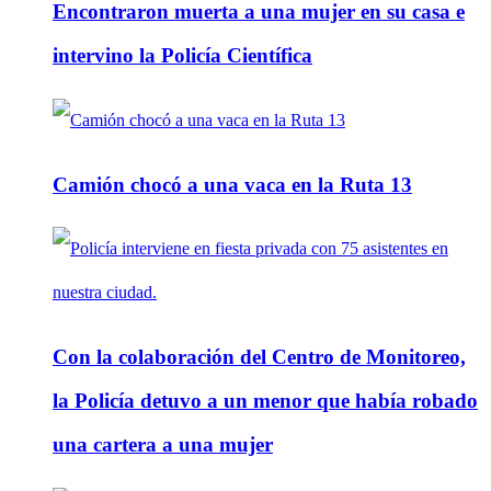
Encontraron muerta a una mujer en su casa e
intervino la Policía Científica
Camión chocó a una vaca en la Ruta 13
Con la colaboración del Centro de Monitoreo,
la Policía detuvo a un menor que había robado
una cartera a una mujer