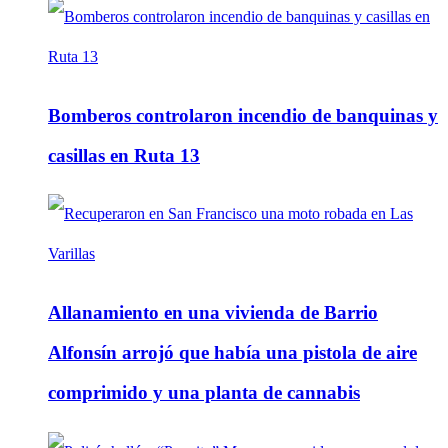
Bomberos controlaron incendio de banquinas y
casillas en Ruta 13
Allanamiento en una vivienda de Barrio
Alfonsín arrojó que había una pistola de aire
comprimido y una planta de cannabis