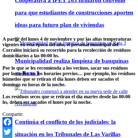
Cooperativa a IPET 263 firmaron convenio
para que estudiantes de construcciones aporten
ideas para futuro plan de viviendas
A partir del lunes 4 de noviembre y por las altas temperaturas
vigentes en esta época del año, el personal municipal del
Corralón iniciará su recorrido para la recolección de residuos
domiciliarios a las 00:00 hs.
Municipalidad realiza limpieza de banquinas
Por lo que se les recomienda a los vecinos, sacar sus residuos
en Ruta 3
por la noche, en los horarios previos… por ejemplo, los residuos
húmedos que se retiran el día lunes deben ser sacados el
domingo en horas de la noche.
Los residuos secos que se retiran el día martes desde las 00:00
hs, deben ser sacados el lunes por la noche.
Compartir:
Continúa el conflicto de los judiciales: la
Facebook
situación en los Tribunales de Las Varillas