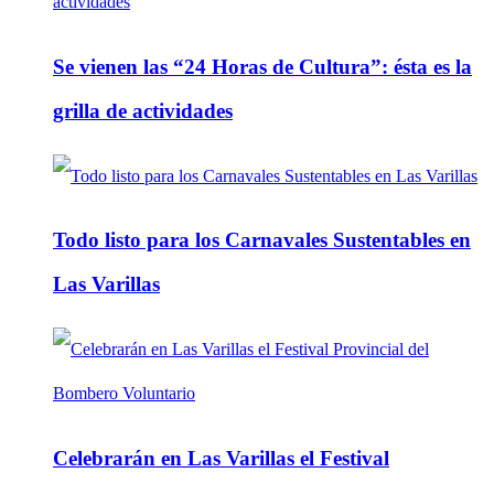
Se vienen las “24 Horas de Cultura”: ésta es la
grilla de actividades
Todo listo para los Carnavales Sustentables en
Las Varillas
Celebrarán en Las Varillas el Festival