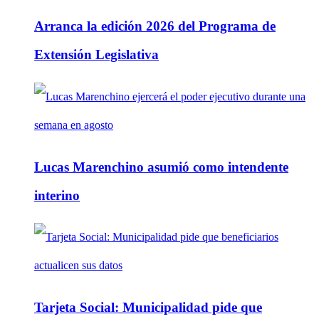
Arranca la edición 2026 del Programa de
Extensión Legislativa
Lucas Marenchino asumió como intendente
interino
Tarjeta Social: Municipalidad pide que