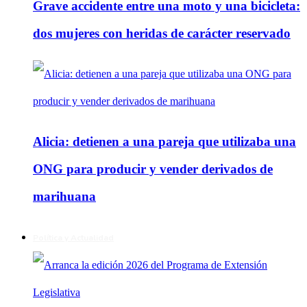
Grave accidente entre una moto y una bicicleta:
dos mujeres con heridas de carácter reservado
Alicia: detienen a una pareja que utilizaba una
ONG para producir y vender derivados de
marihuana
Política y Actualidad