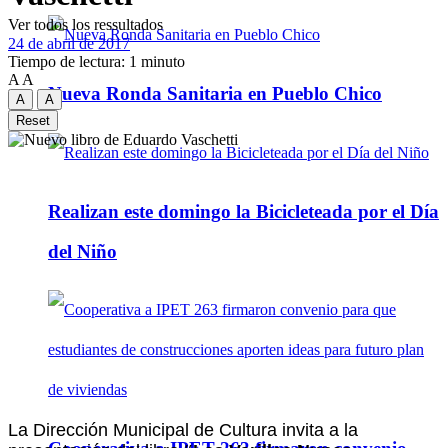
Ver todos los ressultados
24 de abril de 2017
Tiempo de lectura: 1 minuto
A
A
Nueva Ronda Sanitaria en Pueblo Chico
A
A
Reset
Realizan este domingo la Bicicleteada por el Día
del Niño
La Dirección Municipal de Cultura invita a la