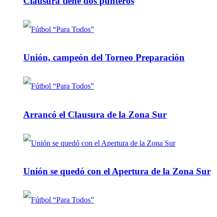
Clausura tiene dos punteros
Unión, campeón del Torneo Preparación
Arrancó el Clausura de la Zona Sur
Unión se quedó con el Apertura de la Zona Sur