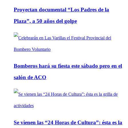
Proyectan documental “Los Padres de la
Plaza”, a 50 años del golpe
Bomberos hará su fiesta este sábado pero en el
salón de ACO
Se vienen las “24 Horas de Cultura”: ésta es la