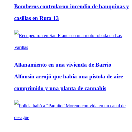
Bomberos controlaron incendio de banquinas y
casillas en Ruta 13
Allanamiento en una vivienda de Barrio
Alfonsín arrojó que había una pistola de aire
comprimido y una planta de cannabis