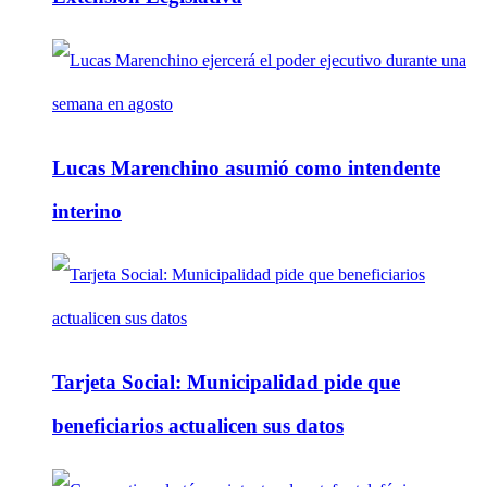
Lucas Marenchino asumió como intendente
interino
Tarjeta Social: Municipalidad pide que
beneficiarios actualicen sus datos