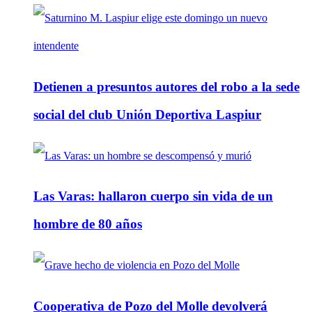
Detienen a presuntos autores del robo a la sede
social del club Unión Deportiva Laspiur
Las Varas: hallaron cuerpo sin vida de un
hombre de 80 años
Cooperativa de Pozo del Molle devolverá