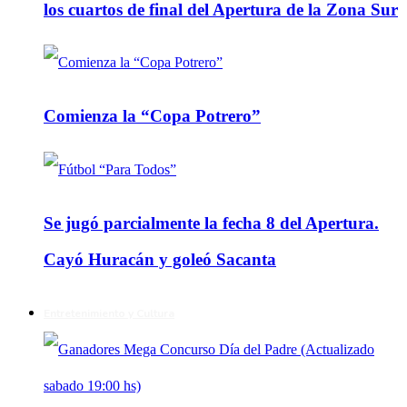
los cuartos de final del Apertura de la Zona Sur
Comienza la “Copa Potrero”
Se jugó parcialmente la fecha 8 del Apertura.
Cayó Huracán y goleó Sacanta
Entretenimiento y Cultura