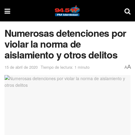
Numerosas detenciones por
violar la norma de
aislamiento y otros delitos
A
15 de abril de 2020
Tiempo de lectura: 1 minuto
A