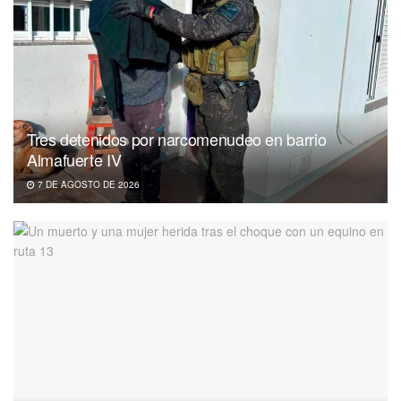
Tres detenidos por narcomenudeo en barrio
Almafuerte IV
7 DE AGOSTO DE 2026