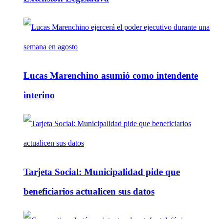
Lucas Marenchino asumió como intendente
interino
Tarjeta Social: Municipalidad pide que
beneficiarios actualicen sus datos