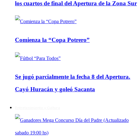
los cuartos de final del Apertura de la Zona Sur
Comienza la “Copa Potrero”
Se jugó parcialmente la fecha 8 del Apertura.
Cayó Huracán y goleó Sacanta
Entretenimiento y Cultura