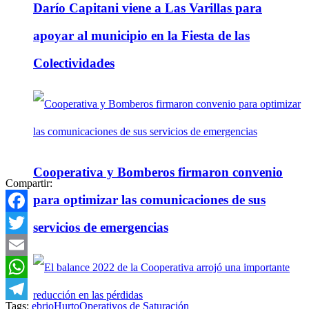
Darío Capitani viene a Las Varillas para
apoyar al municipio en la Fiesta de las
Colectividades
Cooperativa y Bomberos firmaron convenio
Compartir:
para optimizar las comunicaciones de sus
Facebook
servicios de emergencias
Twitter
Email
WhatsApp
Tags:
ebrio
Hurto
Operativos de Saturación