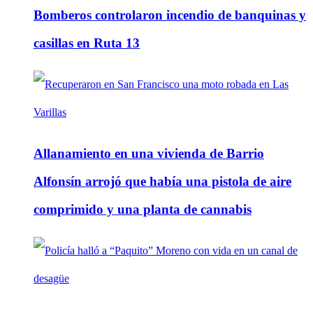
Bomberos controlaron incendio de banquinas y
casillas en Ruta 13
Allanamiento en una vivienda de Barrio
Alfonsín arrojó que había una pistola de aire
comprimido y una planta de cannabis