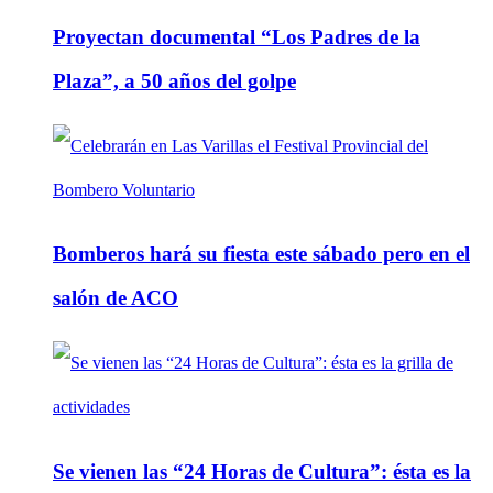
Proyectan documental “Los Padres de la
Plaza”, a 50 años del golpe
Bomberos hará su fiesta este sábado pero en el
salón de ACO
Se vienen las “24 Horas de Cultura”: ésta es la