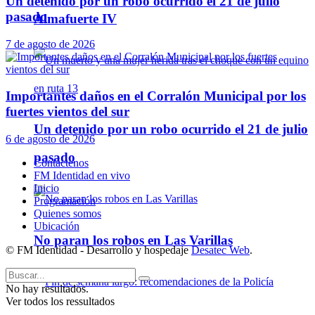
Un detenido por un robo ocurrido el 21 de julio
pasado
Almafuerte IV
7 de agosto de 2026
Importantes daños en el Corralón Municipal por los
fuertes vientos del sur
Un detenido por un robo ocurrido el 21 de julio
6 de agosto de 2026
pasado
Contáctenos
FM Identidad en vivo
Inicio
Programación
Quienes somos
Ubicación
No paran los robos en Las Varillas
© FM Identidad - Desarrollo y hospedaje
Desatec Web
.
No hay resultados.
Ver todos los ressultados