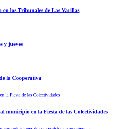
ón en los Tribunales de Las Varillas
s y jueves
 de la Cooperativa
l municipio en la Fiesta de las Colectividades