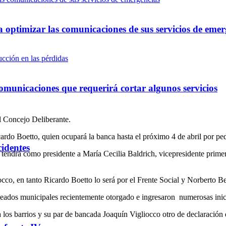
optimizar las comunicaciones de sus servicios de emer
omunicaciones que requerirá cortar algunos servicios
l Concejo Deliberante.
cardo Boetto, quien ocupará la banca hasta el próximo 4 de abril por ped
cidentes
tendrá como presidente a María Cecilia Baldrich, vicepresidente prime
cco, en tanto Ricardo Boetto lo será por el Frente Social y Norberto Ber
pleados municipales recientemente otorgado e ingresaron numerosas inic
 a los barrios y su par de bancada Joaquín Vigliocco otro de declaración