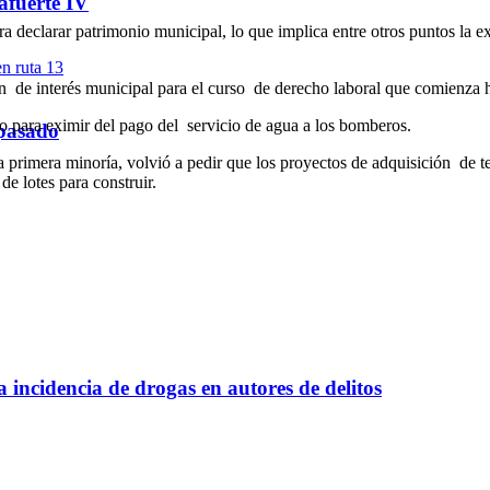
afuerte IV
eclarar patrimonio municipal, lo que implica entre otros puntos la ex
ón de interés municipal para el curso de derecho laboral que comienza 
o para eximir del pago del servicio de agua a los bomberos.
 pasado
 primera minoría, volvió a pedir que los proyectos de adquisición de te
de lotes para construir.
a incidencia de drogas en autores de delitos