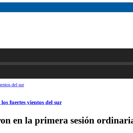
os fuertes vientos del sur
n en la primera sesión ordinari