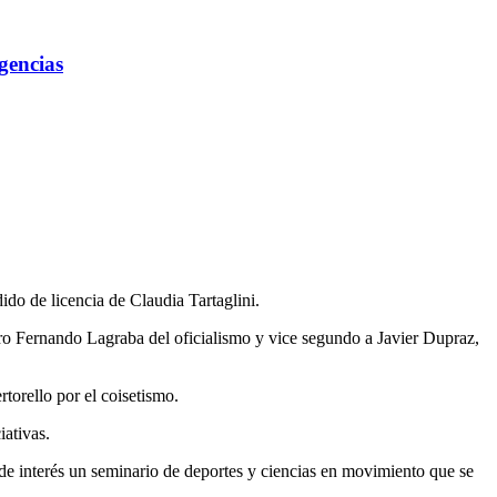
gencias
ido de licencia de Claudia Tartaglini.
ro Fernando Lagraba del oficialismo y vice segundo a Javier Dupraz,
torello por el coisetismo.
iativas.
 de interés un seminario de deportes y ciencias en movimiento que se