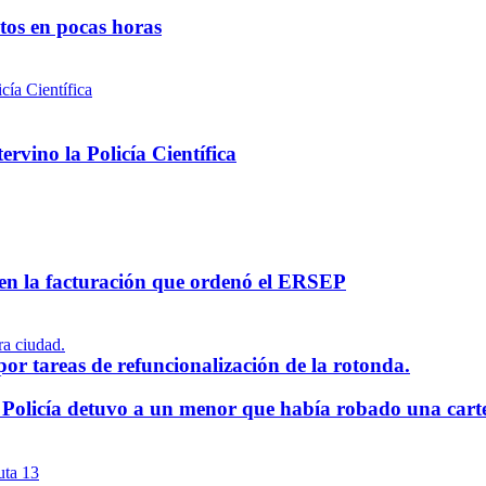
ntos en pocas horas
rvino la Policía Científica
 en la facturación que ordenó el ERSEP
por tareas de refuncionalización de la rotonda.
a Policía detuvo a un menor que había robado una cart