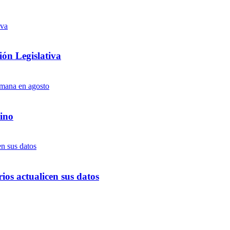
ón Legislativa
ino
ios actualicen sus datos