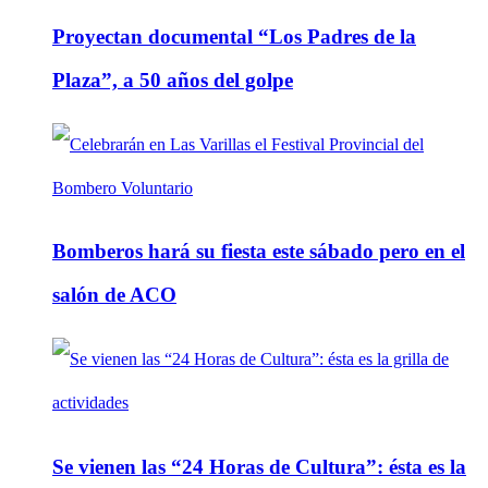
Proyectan documental “Los Padres de la
Plaza”, a 50 años del golpe
Bomberos hará su fiesta este sábado pero en el
salón de ACO
Se vienen las “24 Horas de Cultura”: ésta es la