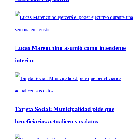
Lucas Marenchino asumió como intendente
interino
Tarjeta Social: Municipalidad pide que
beneficiarios actualicen sus datos