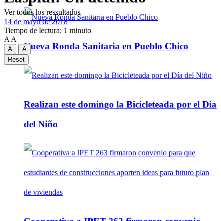
Ver todos los ressultados
14 de mayo de 2018
Tiempo de lectura: 1 minuto
A
A
Nueva Ronda Sanitaria en Pueblo Chico
A
A
Reset
Realizan este domingo la Bicicleteada por el Día
del Niño