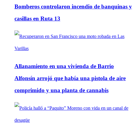
Bomberos controlaron incendio de banquinas y
casillas en Ruta 13
Allanamiento en una vivienda de Barrio
Alfonsín arrojó que había una pistola de aire
comprimido y una planta de cannabis