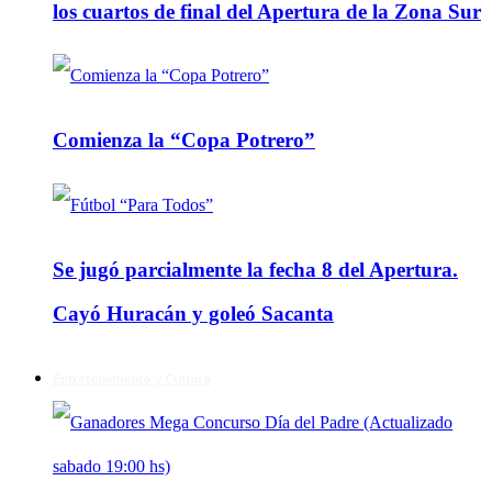
los cuartos de final del Apertura de la Zona Sur
Comienza la “Copa Potrero”
Se jugó parcialmente la fecha 8 del Apertura.
Cayó Huracán y goleó Sacanta
Entretenimiento y Cultura