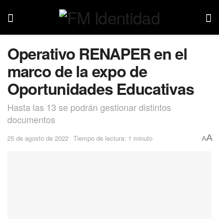
Operativo RENAPER en el
marco de la expo de
Oportunidades Educativas
Hasta las 13 se podrán gestionar distintos
documentos
A
25 de agosto de 2022
Tiempo de lectura: 1 minuto
A