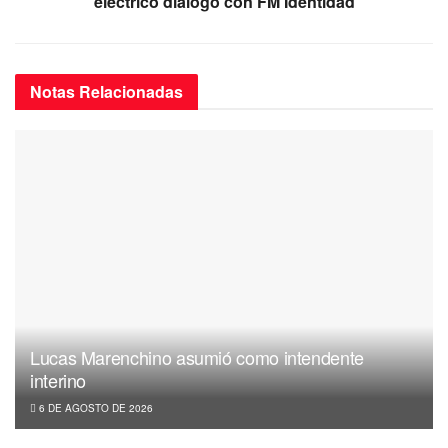
eléctrico dialogó con FM Identidad
Notas
Relacionadas
Lucas Marenchino asumió como intendente
interino
6 DE AGOSTO DE 2026