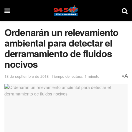
Ordenarán un relevamiento
ambiental para detectar el
derramamiento de fluidos
nocivos
A
18 de septiembre de 2018
Tiempo de lectura: 1 minuto
A