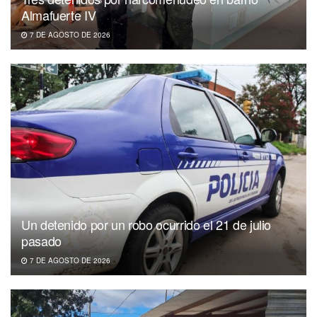
Almafuerte IV
7 DE AGOSTO DE 2026
Un detenido por un robo ocurrido el 21 de julio
pasado
7 DE AGOSTO DE 2026