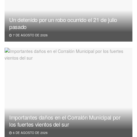
Un detenido por un robo ocurrido el 21 de julio
pasado
7 DE AGOSTO DE 2026
Importantes daños en el Corralón Municipal por
los fuertes vientos del sur
6 DE AGOSTO DE 2026