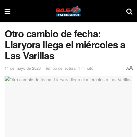
Otro cambio de fecha:
Llaryora llega el miércoles a
Las Varillas
A
11 de mayo de 2026
Tiempo de lectura: 1 minuto
A