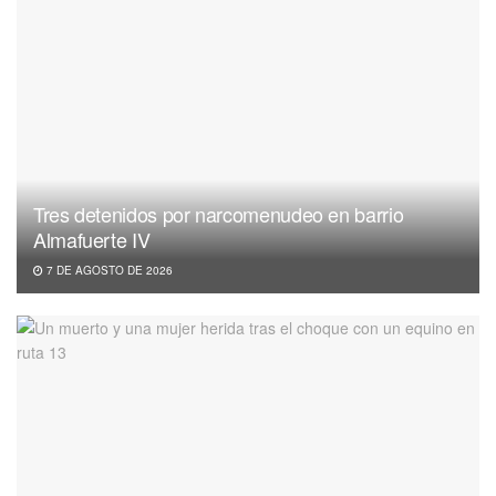
Tres detenidos por narcomenudeo en barrio
Almafuerte IV
7 DE AGOSTO DE 2026