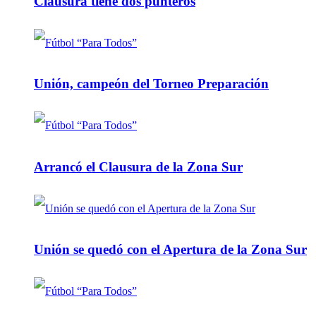
Clausura tiene dos punteros
Unión, campeón del Torneo Preparación
Arrancó el Clausura de la Zona Sur
Unión se quedó con el Apertura de la Zona Sur