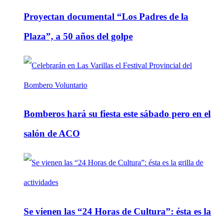
Proyectan documental “Los Padres de la
Plaza”, a 50 años del golpe
Bomberos hará su fiesta este sábado pero en el
salón de ACO
Se vienen las “24 Horas de Cultura”: ésta es la