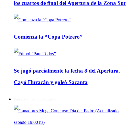
los cuartos de final del Apertura de la Zona Sur
Comienza la “Copa Potrero”
Se jugó parcialmente la fecha 8 del Apertura.
Cayó Huracán y goleó Sacanta
Entretenimiento y Cultura