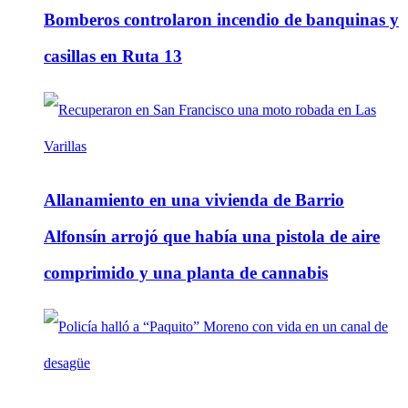
Bomberos controlaron incendio de banquinas y
casillas en Ruta 13
Allanamiento en una vivienda de Barrio
Alfonsín arrojó que había una pistola de aire
comprimido y una planta de cannabis