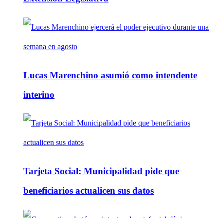
Lucas Marenchino asumió como intendente
interino
Tarjeta Social: Municipalidad pide que
beneficiarios actualicen sus datos