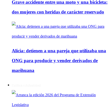
Grave accidente entre una moto y una bicicleta:
dos mujeres con heridas de carácter reservado
Alicia: detienen a una pareja que utilizaba una
ONG para producir y vender derivados de
marihuana
Política y Actualidad