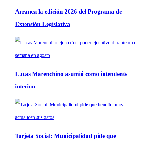
Arranca la edición 2026 del Programa de
Extensión Legislativa
Lucas Marenchino asumió como intendente
interino
Tarjeta Social: Municipalidad pide que