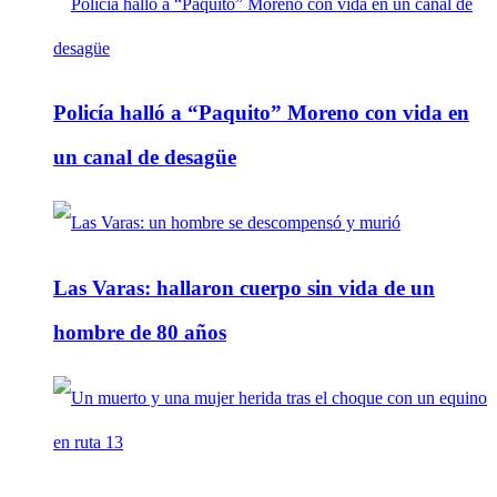
Policía halló a “Paquito” Moreno con vida en
un canal de desagüe
Las Varas: hallaron cuerpo sin vida de un
hombre de 80 años