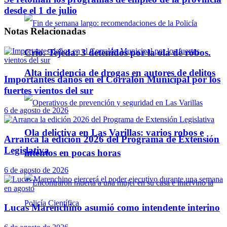
desde el 1 de julio
Notas
Relacionadas
Crio. Tejeda: 3 detenidos por la ola de robos.
Alta incidencia de drogas en autores de delitos
Importantes daños en el Corralón Municipal por los
fuertes vientos del sur
6 de agosto de 2026
Ola delictiva en Las Varillas: varios robos e
Arranca la edición 2026 del Programa de Extensión
Legislativa
intentos en pocas horas
6 de agosto de 2026
Lucas Marenchino asumió como intendente interino