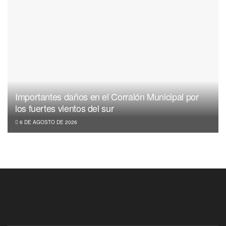
Importantes daños en el Corralón Municipal por
los fuertes vientos del sur
6 DE AGOSTO DE 2026