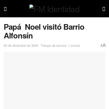
Papá Noel visitó Barrio
Alfonsín
A
22 de diciembre de 2020
Tiempo de lectura: 1 minuto
A