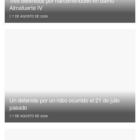
Tres detenidos por narcomenudeo en barrio
Almafuerte IV
7 DE AGOSTO DE 2026
Un detenido por un robo ocurrido el 21 de julio
pasado
7 DE AGOSTO DE 2026