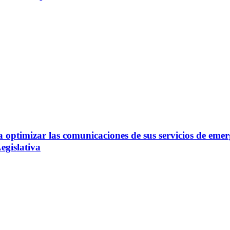
optimizar las comunicaciones de sus servicios de emer
egislativa