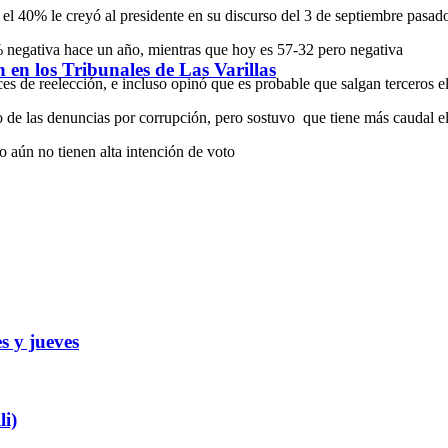
 el 40% le creyó al presidente en su discurso del 3 de septiembre pasad
 negativa hace un año, mientras que hoy es 57-32 pero negativa
ón en los Tribunales de Las Varillas
s de reelección, e incluso opinó que es probable que salgan terceros e
 de las denuncias por corrupción, pero sostuvo que tiene más caudal 
o aún no tienen alta intención de voto
s y jueves
i)