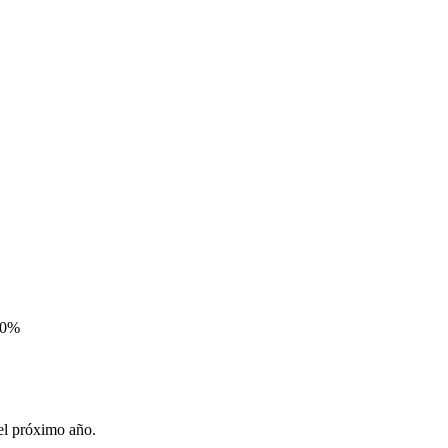
 40%
 el próximo año.