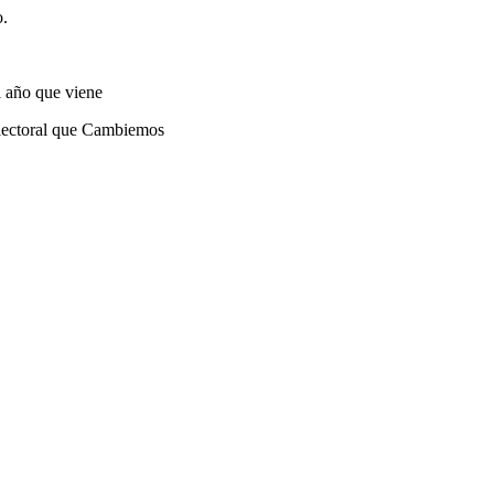
o.
l año que viene
electoral que Cambiemos