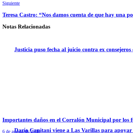
Siguiente
Teresa Castro: “Nos damos cuenta de que hay una po
Notas
Relacionadas
Justicia puso fecha al juicio contra ex consejeros
Importantes daños en el Corralón Municipal por los fu
Darío Capitani viene a Las Varillas para apoyar a
6 de agosto de 2026