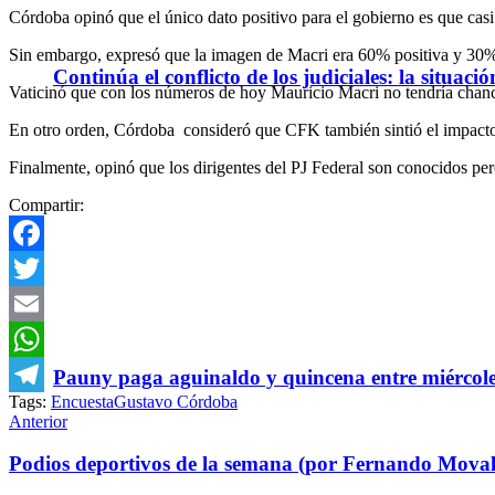
Córdoba opinó que el único dato positivo para el gobierno es que casi
Sin embargo, expresó que la imagen de Macri era 60% positiva y 30%
Continúa el conflicto de los judiciales: la situaci
Vaticinó que con los números de hoy Mauricio Macri no tendría chance
En otro orden, Córdoba consideró que CFK también sintió el impacto
Finalmente, opinó que los dirigentes del PJ Federal son conocidos per
Compartir:
Facebook
Twitter
Email
WhatsApp
Pauny paga aguinaldo y quincena entre miércole
Tags:
Encuesta
Gustavo Córdoba
Telegram
Anterior
Podios deportivos de la semana (por Fernando Movall