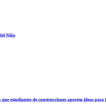
del Niño
ue estudiantes de construcciones aporten ideas para 