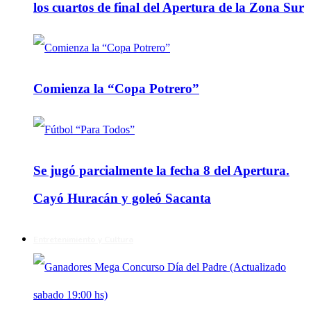
los cuartos de final del Apertura de la Zona Sur
Comienza la “Copa Potrero”
Se jugó parcialmente la fecha 8 del Apertura.
Cayó Huracán y goleó Sacanta
Entretenimiento y Cultura