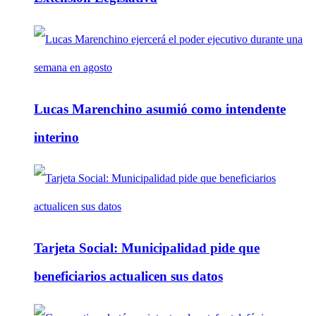
Lucas Marenchino asumió como intendente
interino
Tarjeta Social: Municipalidad pide que
beneficiarios actualicen sus datos