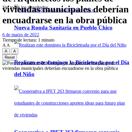
viviendas municipales deberían
Ver todos los ressultados
encuadrarse en la obra pública
Nueva Ronda Sanitaria en Pueblo Chico
6 de marzo de 2022
Tiempo de lectura: 1 minuto
A
A
A
A
Reset
Realizan este domingo la Bicicleteada por el Día
del Niño