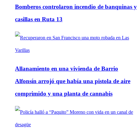
Bomberos controlaron incendio de banquinas y
casillas en Ruta 13
Allanamiento en una vivienda de Barrio
Alfonsín arrojó que había una pistola de aire
comprimido y una planta de cannabis