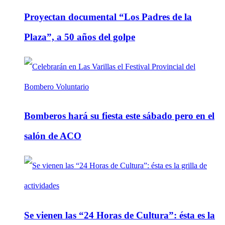
Proyectan documental “Los Padres de la
Plaza”, a 50 años del golpe
Bomberos hará su fiesta este sábado pero en el
salón de ACO
Se vienen las “24 Horas de Cultura”: ésta es la