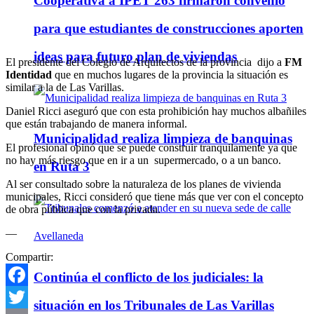
Cooperativa a IPET 263 firmaron convenio
para que estudiantes de construcciones aporten
ideas para futuro plan de viviendas
El presidente del Colegio de Arquitectos de la provincia dijo a
FM
Identidad
que en muchos lugares de la provincia la situación es
similar a la de Las Varillas.
Daniel Ricci aseguró que con esta prohibición hay muchos albañiles
que están trabajando de manera informal.
Municipalidad realiza limpieza de banquinas
El profesional opinó que se puede construir tranquilamente ya que
no hay más riesgo que en ir a un supermercado, o a un banco.
en Ruta 3
Al ser consultado sobre la naturaleza de los planes de vivienda
municipales, Ricci consideró que tiene más que ver con el concepto
de obra pública que con la privada.
—
Compartir:
Continúa el conflicto de los judiciales: la
Facebook
situación en los Tribunales de Las Varillas