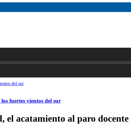
os fuertes vientos del sur
, el acatamiento al paro docente