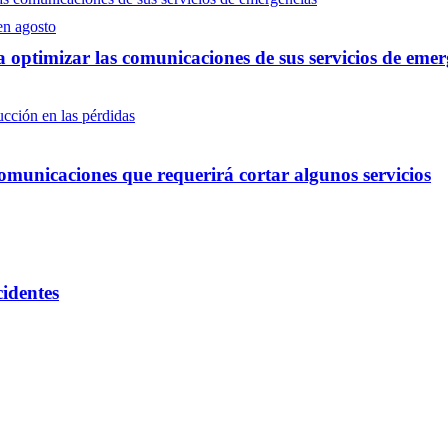
optimizar las comunicaciones de sus servicios de emer
omunicaciones que requerirá cortar algunos servicios
cidentes