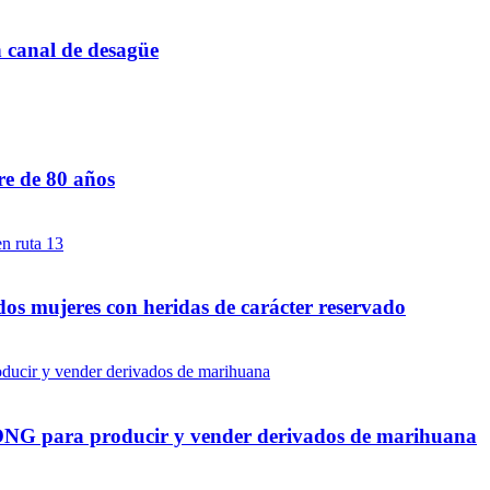
n canal de desagüe
re de 80 años
dos mujeres con heridas de carácter reservado
a ONG para producir y vender derivados de marihuana