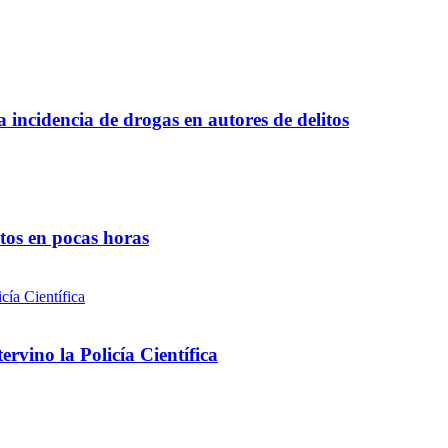
a incidencia de drogas en autores de delitos
ntos en pocas horas
rvino la Policía Científica