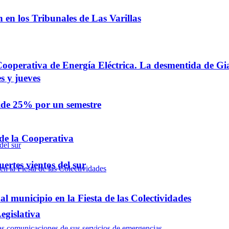
ón en los Tribunales de Las Varillas
 Cooperativa de Energía Eléctrica. La desmentida de G
s y jueves
ide 25% por un semestre
 de la Cooperativa
ertes vientos del sur
l municipio en la Fiesta de las Colectividades
egislativa