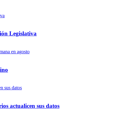
ón Legislativa
ino
ios actualicen sus datos