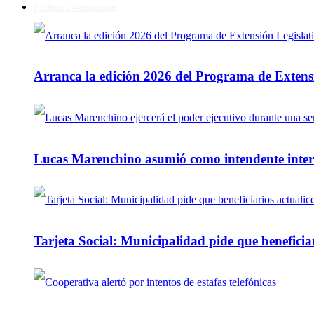
Política y Actualidad
Arranca la edición 2026 del Programa de Extensi
Lucas Marenchino asumió como intendente inter
Tarjeta Social: Municipalidad pide que beneficiar