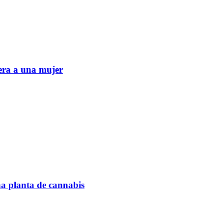
era a una mujer
na planta de cannabis