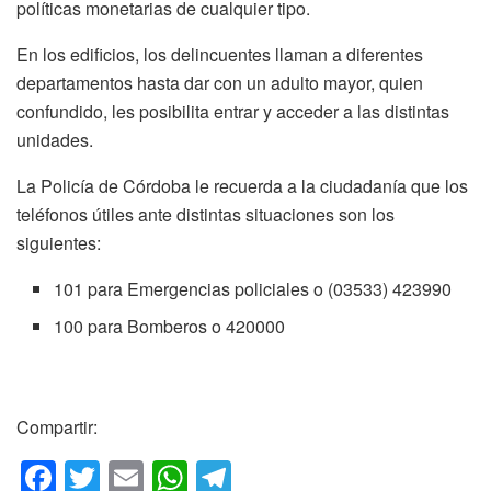
políticas monetarias de cualquier tipo.
En los edificios, los delincuentes llaman a diferentes
departamentos hasta dar con un adulto mayor, quien
confundido, les posibilita entrar y acceder a las distintas
unidades.
La Policía de Córdoba le recuerda a la ciudadanía que los
teléfonos útiles ante distintas situaciones son los
siguientes:
101 para Emergencias policiales o (03533) 423990
100 para Bomberos o 420000
Compartir:
F
T
E
W
T