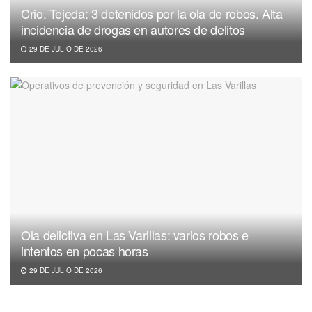
Crio. Tejeda: 3 detenidos por la ola de robos. Alta
incidencia de drogas en autores de delitos
29 DE JULIO DE 2026
Ola delictiva en Las Varillas: varios robos e
intentos en pocas horas
29 DE JULIO DE 2026