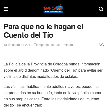
Para que no le hagan el
Cuento del Tío
A
13 de enero de 2017
Tiempo de lectura: 1 minuto
A
La Policía de la Provincia de Córdoba brinda información
sobre el ardid denominado “Cuento del Tío” para evitar ser
víctima de distintas modalidades de estafas.
Las víctimas -habitualmente adultos mayores, pueden ser
sorprendidas en su buena fe, tanto en la vía pública como
en sus propias casas. Entre las modalidades del “cuento
del tío” se encuentran: