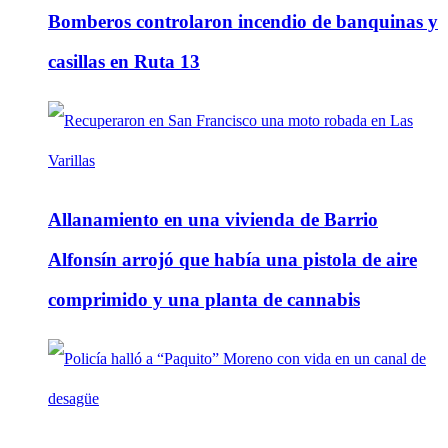
Bomberos controlaron incendio de banquinas y
casillas en Ruta 13
Allanamiento en una vivienda de Barrio
Alfonsín arrojó que había una pistola de aire
comprimido y una planta de cannabis