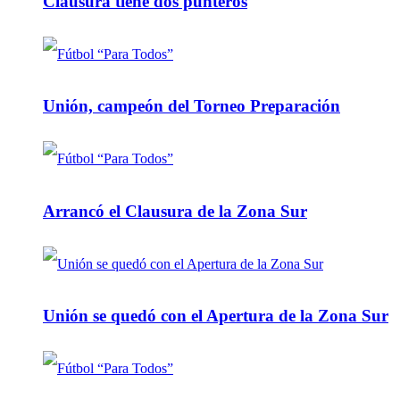
Clausura tiene dos punteros
Unión, campeón del Torneo Preparación
Arrancó el Clausura de la Zona Sur
Unión se quedó con el Apertura de la Zona Sur