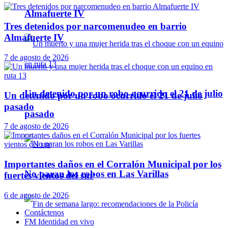
Almafuerte IV
Tres detenidos por narcomenudeo en barrio
Almafuerte IV
7 de agosto de 2026
Un detenido por un robo ocurrido el 21 de julio
Un detenido por un robo ocurrido el 21 de julio
pasado
pasado
7 de agosto de 2026
Importantes daños en el Corralón Municipal por los
No paran los robos en Las Varillas
fuertes vientos del sur
6 de agosto de 2026
Contáctenos
FM Identidad en vivo