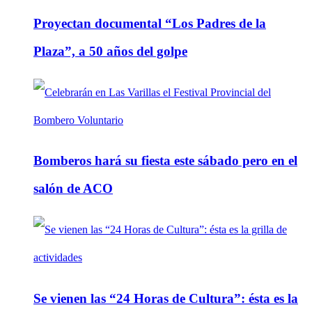
Proyectan documental “Los Padres de la
Plaza”, a 50 años del golpe
Bomberos hará su fiesta este sábado pero en el
salón de ACO
Se vienen las “24 Horas de Cultura”: ésta es la