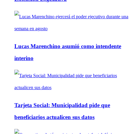
Lucas Marenchino asumió como intendente
interino
Tarjeta Social: Municipalidad pide que
beneficiarios actualicen sus datos