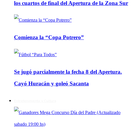
los cuartos de final del Apertura de la Zona Sur
Comienza la “Copa Potrero”
Se jugó parcialmente la fecha 8 del Apertura.
Cayó Huracán y goleó Sacanta
Entretenimiento y Cultura