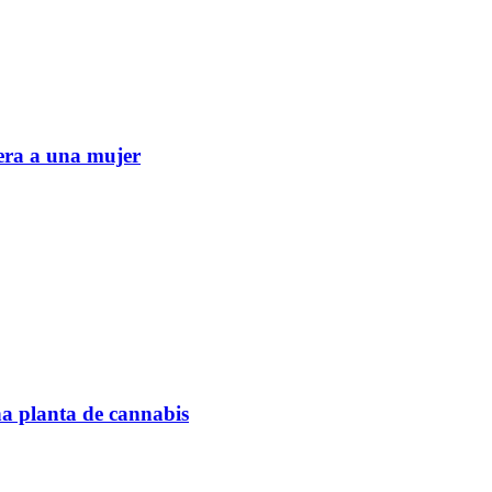
era a una mujer
na planta de cannabis