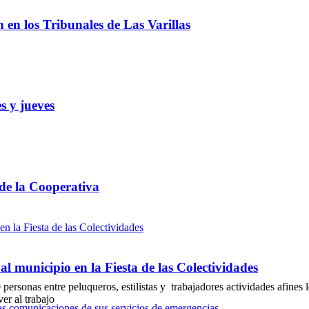
ón en los Tribunales de Las Varillas
s y jueves
 de la Cooperativa
l municipio en la Fiesta de las Colectividades
rsonas entre peluqueros, estilistas y trabajadores actividades afines 
er al trabajo