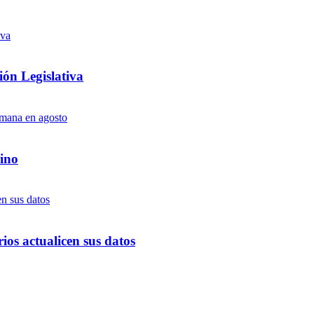
ón Legislativa
ino
ios actualicen sus datos