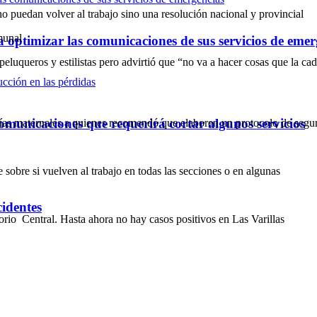
o puedan volver al trabajo sino una resolución nacional y provincial
munal
optimizar las comunicaciones de sus servicios de emer
 peluqueros y estilistas pero advirtió que “no va a hacer cosas que la c
omunicaciones que requerirá cortar algunos servicios
ías maternales a quienes recomendó que elaboren un protocolo de segu
 sobre si vuelven al trabajo en todas las secciones o en algunas
cidentes
orio Central. Hasta ahora no hay casos positivos en Las Varillas