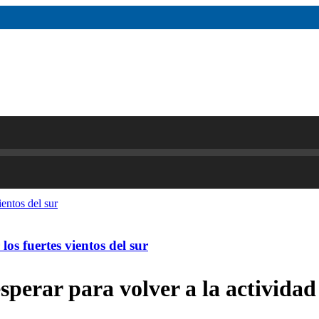
os fuertes vientos del sur
esperar para volver a la actividad