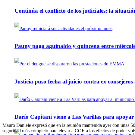
Continúa el conflicto de los judiciales: la situaci
Pauny paga aguinaldo y quincena entre miércole
Justicia puso fecha al juicio contra ex consejeros
Darío Capitani viene a Las Varillas para apoyar a
Mauro Daniele expresó que en la reunión mantenida ayer con unas 50 pe
seguridad más completo para elevar a COE a los efectos de poder volv