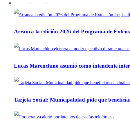
Política y Actualidad
Arranca la edición 2026 del Programa de Extensi
Lucas Marenchino asumió como intendente inter
Tarjeta Social: Municipalidad pide que beneficiar