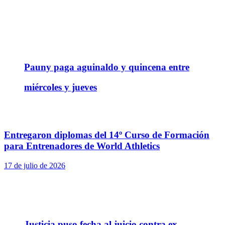
Pauny paga aguinaldo y quincena entre
miércoles y jueves
Entregaron diplomas del 14º Curso de Formación
para Entrenadores de World Athletics
17 de julio de 2026
Justicia puso fecha al juicio contra ex