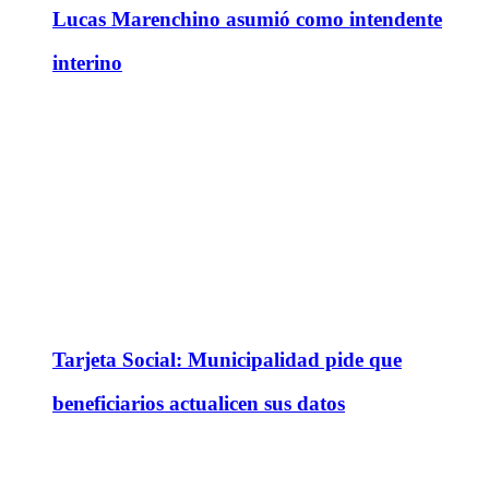
Lucas Marenchino asumió como intendente
interino
Tarjeta Social: Municipalidad pide que
beneficiarios actualicen sus datos