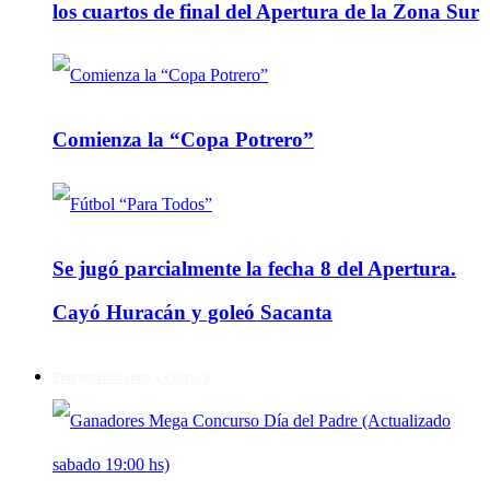
los cuartos de final del Apertura de la Zona Sur
Comienza la “Copa Potrero”
Se jugó parcialmente la fecha 8 del Apertura.
Cayó Huracán y goleó Sacanta
Entretenimiento y Cultura