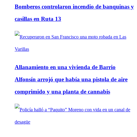
Bomberos controlaron incendio de banquinas y
casillas en Ruta 13
Allanamiento en una vivienda de Barrio
Alfonsín arrojó que había una pistola de aire
comprimido y una planta de cannabis