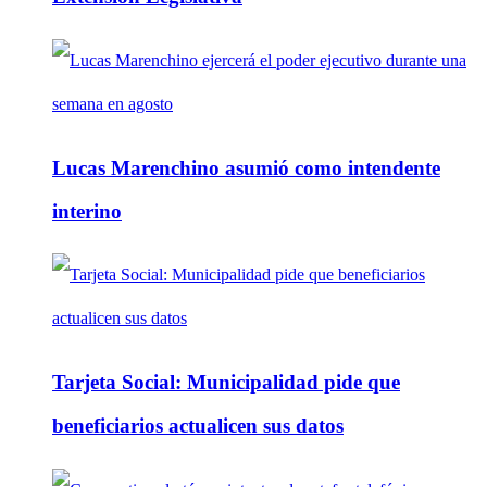
Lucas Marenchino asumió como intendente
interino
Tarjeta Social: Municipalidad pide que
beneficiarios actualicen sus datos