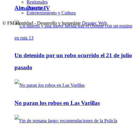
Regionales
Deportes
Almafuerte IV
Entretenimiento y Cultura
© FM Identidad - Desarrollo y hospedaje
Desatec Web
.
Un detenido por un robo ocurrido el 21 de julio
pasado
No paran los robos en Las Varillas