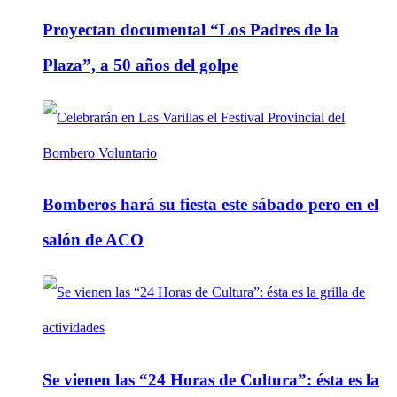
Proyectan documental “Los Padres de la
Plaza”, a 50 años del golpe
Bomberos hará su fiesta este sábado pero en el
salón de ACO
Se vienen las “24 Horas de Cultura”: ésta es la