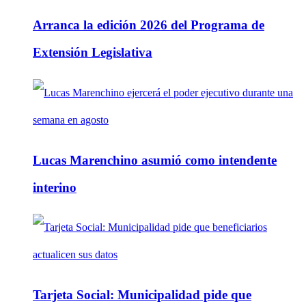
Arranca la edición 2026 del Programa de
Extensión Legislativa
Lucas Marenchino asumió como intendente
interino
Tarjeta Social: Municipalidad pide que