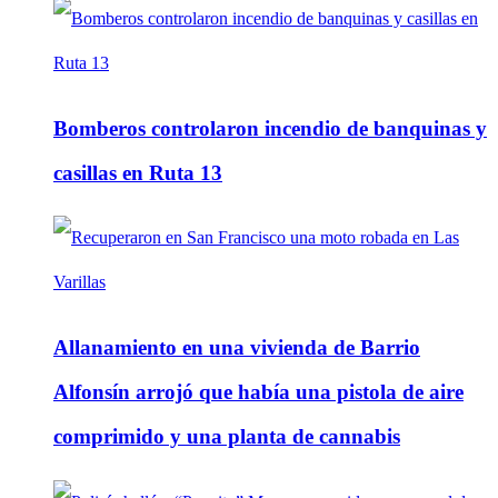
Bomberos controlaron incendio de banquinas y
casillas en Ruta 13
Allanamiento en una vivienda de Barrio
Alfonsín arrojó que había una pistola de aire
comprimido y una planta de cannabis