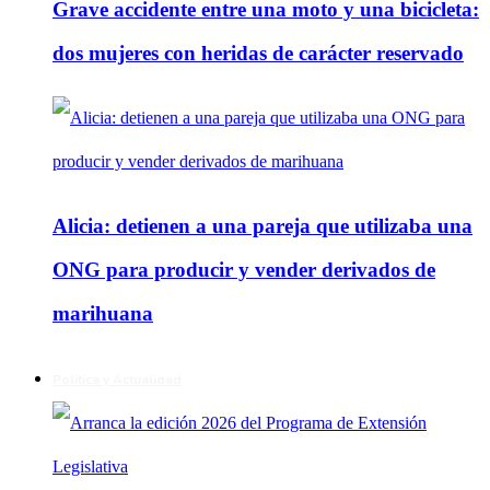
Grave accidente entre una moto y una bicicleta:
dos mujeres con heridas de carácter reservado
Alicia: detienen a una pareja que utilizaba una
ONG para producir y vender derivados de
marihuana
Política y Actualidad