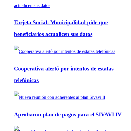
Tarjeta Social: Municipalidad pide que
beneficiarios actualicen sus datos
Cooperativa alertó por intentos de estafas
telefónicas
Aprobaron plan de pagos para el SIVAVI IV