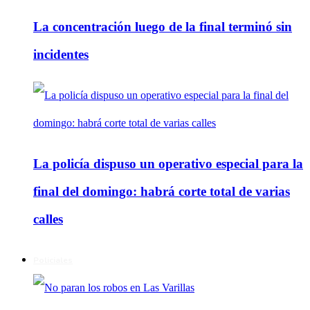
La concentración luego de la final terminó sin
incidentes
La policía dispuso un operativo especial para la
final del domingo: habrá corte total de varias
calles
Policiales