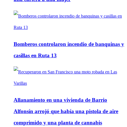
Bomberos controlaron incendio de banquinas y
casillas en Ruta 13
Allanamiento en una vivienda de Barrio
Alfonsín arrojó que había una pistola de aire
comprimido y una planta de cannabis