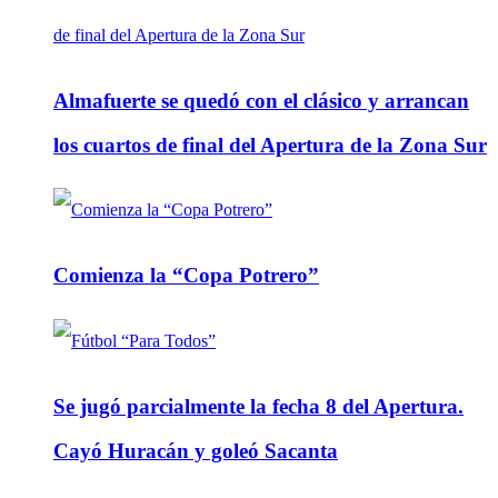
Almafuerte se quedó con el clásico y arrancan
los cuartos de final del Apertura de la Zona Sur
Comienza la “Copa Potrero”
Se jugó parcialmente la fecha 8 del Apertura.
Cayó Huracán y goleó Sacanta