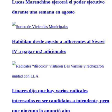
Lucas Marenchino ejercerá el poder ejecutivo
durante una semana en agosto
Habilitan desde agosto a adherentes al Sivavi
IV a pagar m2 adicionales
Linares dijo que hay varios radicales
interesados en ser candidatos a intendente, pero
que ninguno lo anunció aún