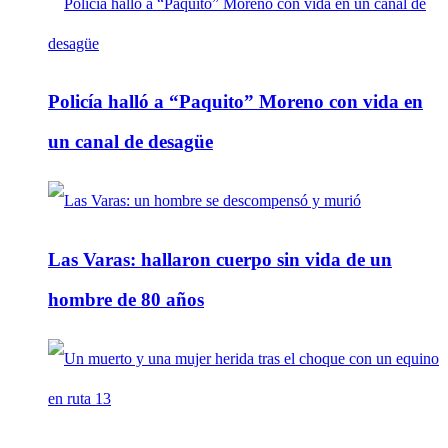
Policía halló a “Paquito” Moreno con vida en
un canal de desagüe
Las Varas: hallaron cuerpo sin vida de un
hombre de 80 años