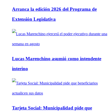
Arranca la edición 2026 del Programa de
Extensión Legislativa
Lucas Marenchino asumió como intendente
interino
Tarjeta Social: Municipalidad pide que