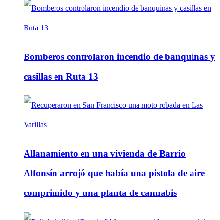
Bomberos controlaron incendio de banquinas y
casillas en Ruta 13
Allanamiento en una vivienda de Barrio
Alfonsín arrojó que había una pistola de aire
comprimido y una planta de cannabis