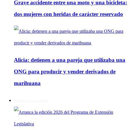
Grave accidente entre una moto y una bicicleta:
dos mujeres con heridas de carácter reservado
Alicia: detienen a una pareja que utilizaba una
ONG para producir y vender derivados de
marihuana
Política y Actualidad