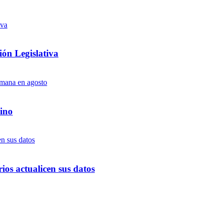
ón Legislativa
ino
ios actualicen sus datos