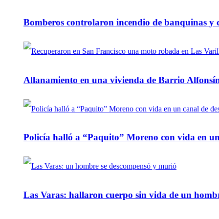
Bomberos controlaron incendio de banquinas y c
Allanamiento en una vivienda de Barrio Alfonsín
Policía halló a “Paquito” Moreno con vida en u
Las Varas: hallaron cuerpo sin vida de un homb