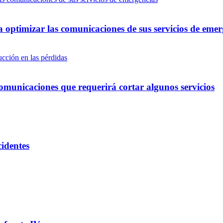
optimizar las comunicaciones de sus servicios de emer
omunicaciones que requerirá cortar algunos servicios
cidentes