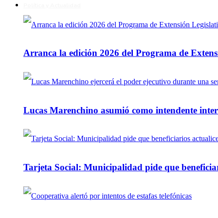
Política y Actualidad
Arranca la edición 2026 del Programa de Extensi
Lucas Marenchino asumió como intendente inter
Tarjeta Social: Municipalidad pide que beneficiar