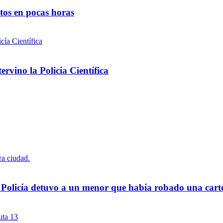
ntos en pocas horas
rvino la Policía Científica
a Policía detuvo a un menor que había robado una cart