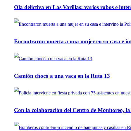
Ola delictiva en Las Varillas: varios robos e inte
Encontraron muerta a una mujer en su casa e inte
Camión chocó a una vaca en la Ruta 13
Con la colaboración del Centro de Monitoreo, l