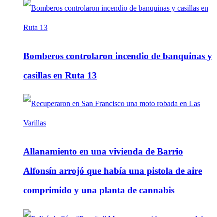
Bomberos controlaron incendio de banquinas y
casillas en Ruta 13
Allanamiento en una vivienda de Barrio
Alfonsín arrojó que había una pistola de aire
comprimido y una planta de cannabis