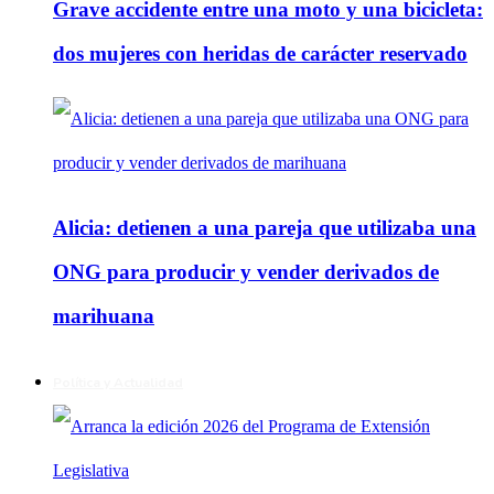
Grave accidente entre una moto y una bicicleta:
dos mujeres con heridas de carácter reservado
Alicia: detienen a una pareja que utilizaba una
ONG para producir y vender derivados de
marihuana
Política y Actualidad