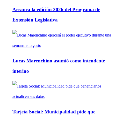
Arranca la edición 2026 del Programa de
Extensión Legislativa
Lucas Marenchino asumió como intendente
interino
Tarjeta Social: Municipalidad pide que