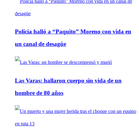
Policía halló a “Paquito” Moreno con vida en
un canal de desagüe
Las Varas: hallaron cuerpo sin vida de un
hombre de 80 años