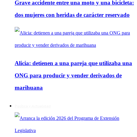
Grave accidente entre una moto y una bicicleta:
dos mujeres con heridas de carácter reservado
Alicia: detienen a una pareja que utilizaba una
ONG para producir y vender derivados de
marihuana
Política y Actualidad