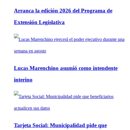
Arranca la edición 2026 del Programa de
Extensión Legislativa
Lucas Marenchino asumió como intendente
interino
Tarjeta Social: Municipalidad pide que