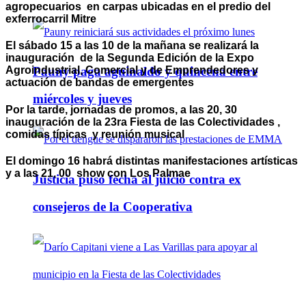
agropecuarios en carpas ubicadas en el predio del
exferrocarril Mitre
El sábado 15 a las 10 de la mañana se realizará la
inauguración de la Segunda Edición de la Expo
Pauny paga aguinaldo y quincena entre
Agroindustrial, Comercial y de Emprendedores y
actuación de bandas de emergentes
miércoles y jueves
Por la tarde, jornadas de promos, a las 20, 30
inauguración de la 23ra Fiesta de las Colectividades ,
comidas típicas y reunión musical
El domingo 16 habrá distintas manifestaciones artísticas
y a las 21, 00 show con Los Palmae
Justicia puso fecha al juicio contra ex
consejeros de la Cooperativa