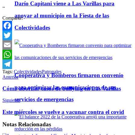
Darío Capitani viene a Las Varillas para
..
apoyar al municipio en la Fiesta de las
Compartir:
Colectividades
Facebook
Twitter
Email
WhatsApp
Tags:
Colectividades
Patronales
Telegram
Cooperativa y Bomberos firmaron convenio
Anterior
para optimizar las comunicaciones de sus
Cómo abordar casos de bullying en Las Varillas
servicios de emergencias
Siguiente
Este miércoles se vuelve a vacunar contra el covid
Notas
Relacionadas