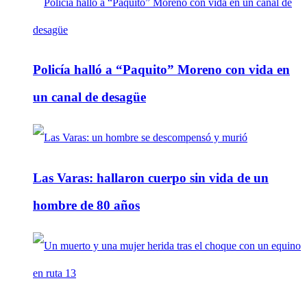
Policía halló a “Paquito” Moreno con vida en
un canal de desagüe
Las Varas: hallaron cuerpo sin vida de un
hombre de 80 años