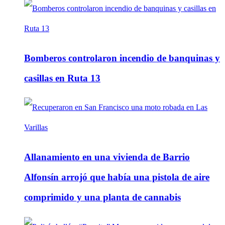
Bomberos controlaron incendio de banquinas y
casillas en Ruta 13
Allanamiento en una vivienda de Barrio
Alfonsín arrojó que había una pistola de aire
comprimido y una planta de cannabis