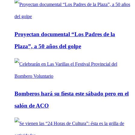
Proyectan documental “Los Padres de la
Plaza”, a 50 años del golpe
Bomberos hará su fiesta este sábado pero en el
salón de ACO