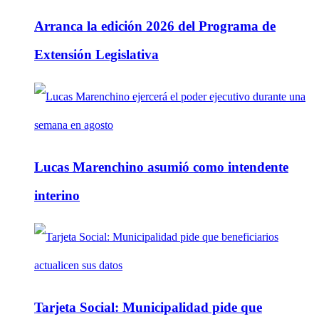
Arranca la edición 2026 del Programa de
Extensión Legislativa
Lucas Marenchino asumió como intendente
interino
Tarjeta Social: Municipalidad pide que