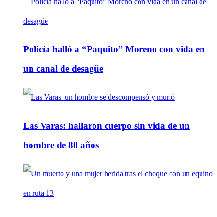
Policía halló a “Paquito” Moreno con vida en
un canal de desagüe
Las Varas: hallaron cuerpo sin vida de un
hombre de 80 años