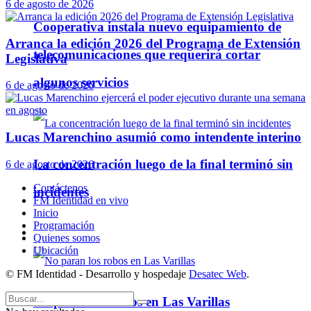
6 de agosto de 2026
Cooperativa instala nuevo equipamiento de
Arranca la edición 2026 del Programa de Extensión
telecomunicaciones que requerirá cortar
Legislativa
algunos servicios
6 de agosto de 2026
Lucas Marenchino asumió como intendente interino
La concentración luego de la final terminó sin
6 de agosto de 2026
Contáctenos
incidentes
FM Identidad en vivo
Inicio
Programación
Policiales
Quienes somos
Ubicación
© FM Identidad - Desarrollo y hospedaje
Desatec Web
.
No paran los robos en Las Varillas