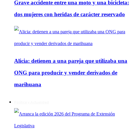
Grave accidente entre una moto y una bicicleta:
dos mujeres con heridas de carácter reservado
Alicia: detienen a una pareja que utilizaba una
ONG para producir y vender derivados de
marihuana
Política y Actualidad