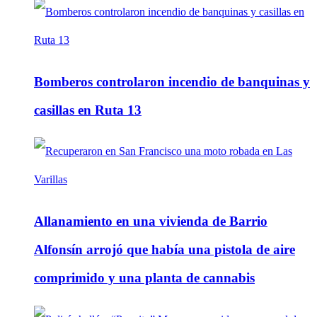
Bomberos controlaron incendio de banquinas y
casillas en Ruta 13
Allanamiento en una vivienda de Barrio
Alfonsín arrojó que había una pistola de aire
comprimido y una planta de cannabis