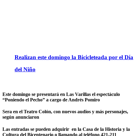
Realizan este domingo la Bicicleteada por el Día
del Niño
Este domingo se presentará en Las Varillas el espectáculo
“Poniendo el Pecho” a cargo de Andrés Pomiro
Sera en el Teatro Colón, con nuevos audios y más personajes,
según anunciaron
Las entradas se pueden adquirir en la Casa de la Historia y la
Cultura del Bicentenario o llamando al teléfono 421-211