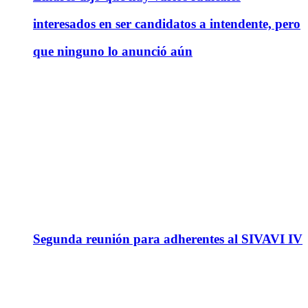
interesados en ser candidatos a intendente, pero
que ninguno lo anunció aún
Segunda reunión para adherentes al SIVAVI IV