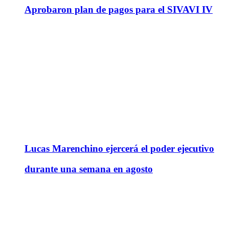
Aprobaron plan de pagos para el SIVAVI IV
Lucas Marenchino ejercerá el poder ejecutivo
durante una semana en agosto