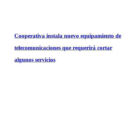
Cooperativa instala nuevo equipamiento de
telecomunicaciones que requerirá cortar
algunos servicios