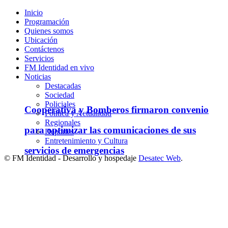
Inicio
Programación
Quienes somos
Ubicación
Contáctenos
Servicios
FM Identidad en vivo
Noticias
Destacadas
Sociedad
Policiales
Cooperativa y Bomberos firmaron convenio
Política y Actualidad
Regionales
para optimizar las comunicaciones de sus
Deportes
Entretenimiento y Cultura
servicios de emergencias
© FM Identidad - Desarrollo y hospedaje
Desatec Web
.