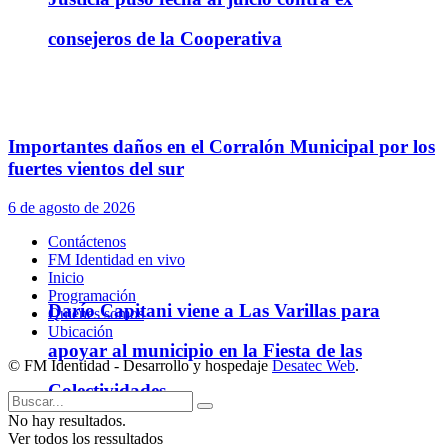
consejeros de la Cooperativa
Importantes daños en el Corralón Municipal por los
fuertes vientos del sur
6 de agosto de 2026
Contáctenos
FM Identidad en vivo
Inicio
Programación
Darío Capitani viene a Las Varillas para
Quienes somos
Ubicación
apoyar al municipio en la Fiesta de las
© FM Identidad - Desarrollo y hospedaje
Desatec Web
.
Colectividades
No hay resultados.
Ver todos los ressultados