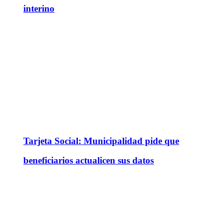
interino
Tarjeta Social: Municipalidad pide que
beneficiarios actualicen sus datos