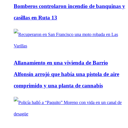
Bomberos controlaron incendio de banquinas y
casillas en Ruta 13
Allanamiento en una vivienda de Barrio
Alfonsín arrojó que había una pistola de aire
comprimido y una planta de cannabis