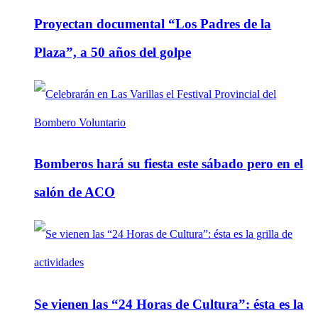
Proyectan documental “Los Padres de la
Plaza”, a 50 años del golpe
Bomberos hará su fiesta este sábado pero en el
salón de ACO
Se vienen las “24 Horas de Cultura”: ésta es la