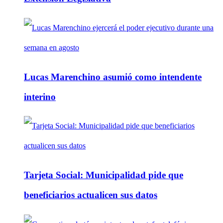
Lucas Marenchino asumió como intendente
interino
Tarjeta Social: Municipalidad pide que
beneficiarios actualicen sus datos