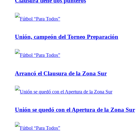
Clausura tiene dos punteros
Unión, campeón del Torneo Preparación
Arrancó el Clausura de la Zona Sur
Unión se quedó con el Apertura de la Zona Sur