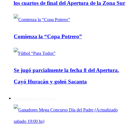
los cuartos de final del Apertura de la Zona Sur
Comienza la “Copa Potrero”
Se jugó parcialmente la fecha 8 del Apertura.
Cayó Huracán y goleó Sacanta
Entretenimiento y Cultura