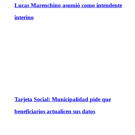
Lucas Marenchino asumió como intendente
interino
Tarjeta Social: Municipalidad pide que
beneficiarios actualicen sus datos