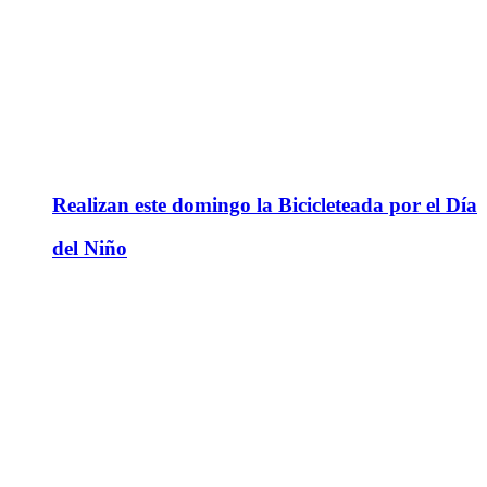
Realizan este domingo la Bicicleteada por el Día
del Niño