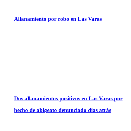
Allanamiento por robo en Las Varas
Dos allanamientos positivos en Las Varas por
hecho de abigeato denunciado días atrás