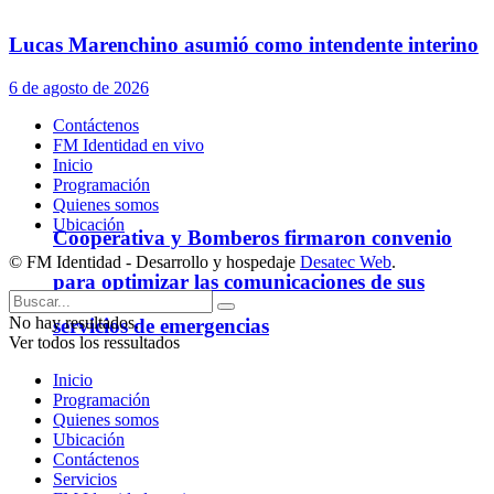
Lucas Marenchino asumió como intendente interino
6 de agosto de 2026
Contáctenos
FM Identidad en vivo
Inicio
Programación
Quienes somos
Ubicación
Cooperativa y Bomberos firmaron convenio
© FM Identidad - Desarrollo y hospedaje
Desatec Web
.
para optimizar las comunicaciones de sus
No hay resultados.
servicios de emergencias
Ver todos los ressultados
Inicio
Programación
Quienes somos
Ubicación
Contáctenos
Servicios