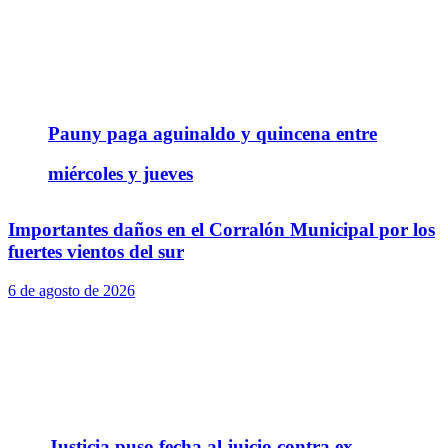
Pauny paga aguinaldo y quincena entre
miércoles y jueves
Importantes daños en el Corralón Municipal por los
fuertes vientos del sur
6 de agosto de 2026
Justicia puso fecha al juicio contra ex