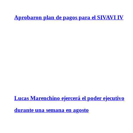
Aprobaron plan de pagos para el SIVAVI IV
Lucas Marenchino ejercerá el poder ejecutivo
durante una semana en agosto