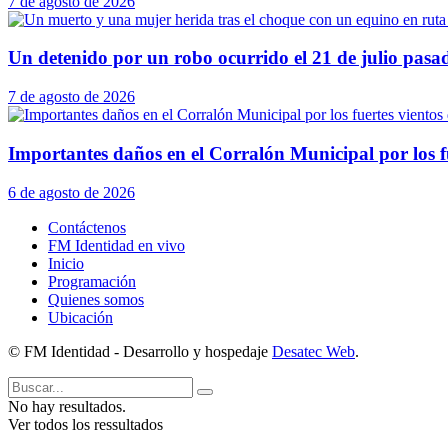
7 de agosto de 2026
Un detenido por un robo ocurrido el 21 de julio pasa
7 de agosto de 2026
Importantes daños en el Corralón Municipal por los fu
6 de agosto de 2026
Contáctenos
FM Identidad en vivo
Inicio
Programación
Quienes somos
Ubicación
© FM Identidad - Desarrollo y hospedaje
Desatec Web
.
No hay resultados.
Ver todos los ressultados