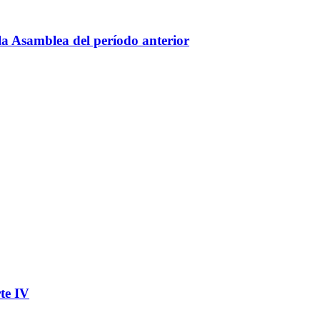
la Asamblea del período anterior
te IV