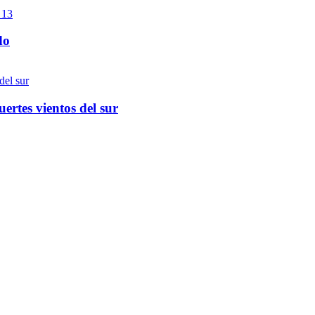
do
ertes vientos del sur