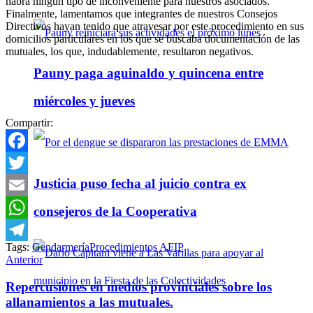
habrá ningún tipo de inconveniente para nuestros asociados.
Finalmente, lamentamos que integrantes de nuestros Consejos
Directivos hayan tenido que atravesar por este procedimiento en sus
domicilios particulares en los que se buscaba documentación de las
mutuales, los que, indudablemente, resultaron negativos.
Pauny paga aguinaldo y quincena entre
miércoles y jueves
Compartir:
Facebook
Justicia puso fecha al juicio contra ex
Twitter
Email
consejeros de la Cooperativa
WhatsApp
Tags:
Gendarmería
Procedimientos AFIP
Telegram
Anterior
Repercusiones en medios provinciales sobre los
allanamientos a las mutuales.