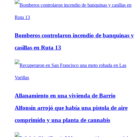
Bomberos controlaron incendio de banquinas y
casillas en Ruta 13
Allanamiento en una vivienda de Barrio
Alfonsín arrojó que había una pistola de aire
comprimido y una planta de cannabis