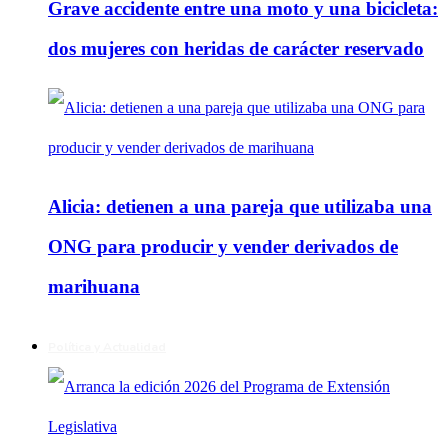
Grave accidente entre una moto y una bicicleta:
dos mujeres con heridas de carácter reservado
Alicia: detienen a una pareja que utilizaba una
ONG para producir y vender derivados de
marihuana
Política y Actualidad