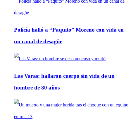
Policía halló a “Paquito” Moreno con vida en
un canal de desagüe
Las Varas: hallaron cuerpo sin vida de un
hombre de 80 años