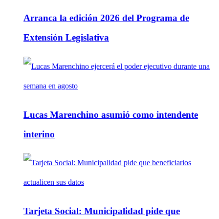
Arranca la edición 2026 del Programa de
Extensión Legislativa
Lucas Marenchino asumió como intendente
interino
Tarjeta Social: Municipalidad pide que