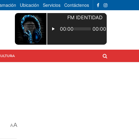
ramación
Ubicación
Servicios
Contáctenos
CULTURA
A
A