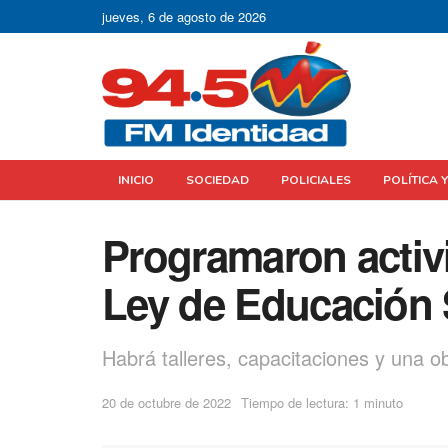
jueves, 6 de agosto de 2026
INICIO
SOCIEDAD
POLICIALES
POLÍTICA 
Programaron activi
Ley de Educación S
Habrá talleres, capacitaciones y una ob
20 de octubre de 2022
Tiempo de lectura: 1 minuto