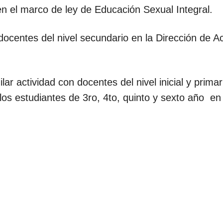
en el marco de ley de Educación Sexual Integral.
centes del nivel secundario en la Dirección de A
ar actividad con docentes del nivel inicial y primari
los estudiantes de 3ro, 4to, quinto y sexto año en