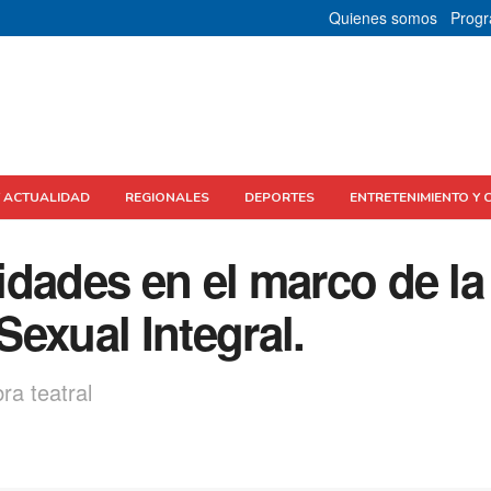
Quienes somos
Prog
Y ACTUALIDAD
REGIONALES
DEPORTES
ENTRETENIMIENTO Y 
dades en el marco de la
exual Integral.
ra teatral