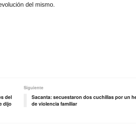
devolución del mismo.
Siguiente
s del
Sacanta: secuestaron dos cuchillas por un 
 dijo
de violencia familiar