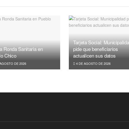
Tarjeta Social: Municipalid
a Ronda Sanitaria en
pide que beneficiarios
lo Chico
actualicen sus datos
 AGOSTO DE 2026
4 DE AGOSTO DE 2026