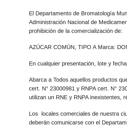
El Departamento de Bromatología Muni
Administración Nacional de Medicament
prohibición de la comercialización de:
AZÚCAR COMÚN, TIPO A Marca: D
En cualquier presentación, lote y fech
Abarca a Todos aquellos productos que 
cert. N° 23000981 y RNPA cert. N° 23
utilizan un RNE y RNPA inexistentes, r
Los locales comerciales de nuestra ci
deberán comunicarse con el Departam