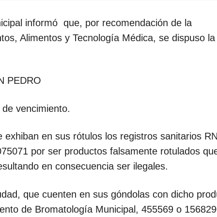
cipal informó que, por recomendación de la
os, Alimentos y Tecnología Médica, se dispuso la
ON PEDRO
a de vencimiento.
exhiban en sus rótulos los registros sanitarios R
075071 por ser productos falsamente rotulados qu
esultando en consecuencia ser ilegales.
udad, que cuenten en sus góndolas con dicho prod
ento de Bromatología Municipal, 455569 o 156829