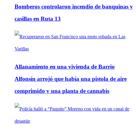
Bomberos controlaron incendio de banquinas y
casillas en Ruta 13
Allanamiento en una vivienda de Barrio
Alfonsín arrojó que había una pistola de aire
comprimido y una planta de cannabis