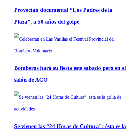
Proyectan documental “Los Padres de la
Plaza”, a 50 años del golpe
Bomberos hará su fiesta este sábado pero en el
salón de ACO
Se vienen las “24 Horas de Cultura”: ésta es la