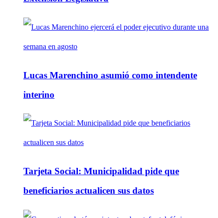
Lucas Marenchino asumió como intendente
interino
Tarjeta Social: Municipalidad pide que
beneficiarios actualicen sus datos