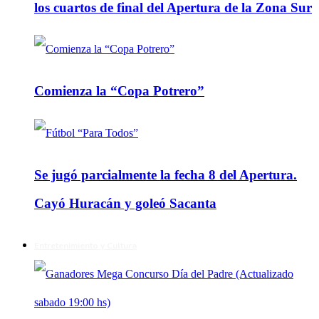
los cuartos de final del Apertura de la Zona Sur
Comienza la “Copa Potrero”
Se jugó parcialmente la fecha 8 del Apertura.
Cayó Huracán y goleó Sacanta
Entretenimiento y Cultura