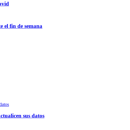
ovid
e el fin de semana
ctualicen sus datos