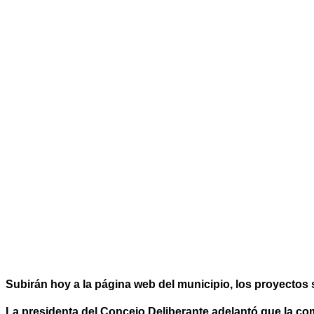
Subirán hoy a la página web del municipio, los proyectos 
La presidenta del Concejo Deliberante adelantó que la com