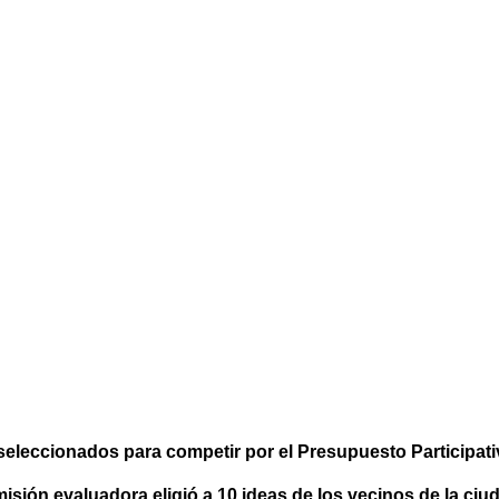
seleccionados para competir por el Presupuesto Participati
isión evaluadora eligió a 10 ideas de los vecinos de la ciu