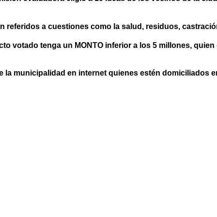
referidos a cuestiones como la salud, residuos, castración
ecto votado tenga un MONTO inferior a los 5 millones, quie
de la municipalidad en internet quienes estén domiciliados 