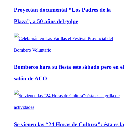
Proyectan documental “Los Padres de la
Plaza”, a 50 años del golpe
Bomberos hará su fiesta este sábado pero en el
salón de ACO
Se vienen las “24 Horas de Cultura”: ésta es la