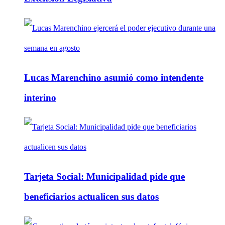
Lucas Marenchino asumió como intendente
interino
Tarjeta Social: Municipalidad pide que
beneficiarios actualicen sus datos