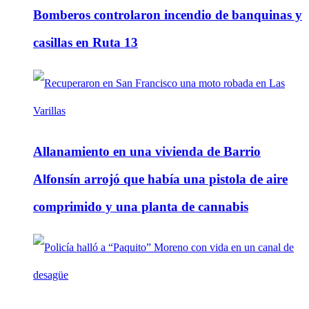
Bomberos controlaron incendio de banquinas y
casillas en Ruta 13
Allanamiento en una vivienda de Barrio
Alfonsín arrojó que había una pistola de aire
comprimido y una planta de cannabis