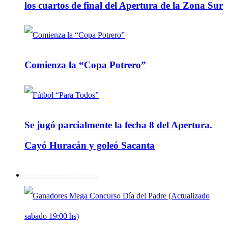
los cuartos de final del Apertura de la Zona Sur
Comienza la “Copa Potrero”
Se jugó parcialmente la fecha 8 del Apertura.
Cayó Huracán y goleó Sacanta
Entretenimiento y Cultura