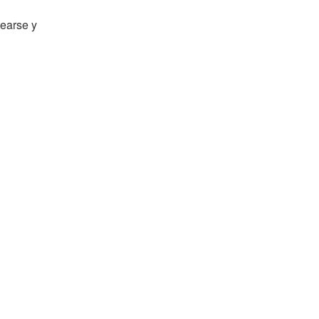
tearse y