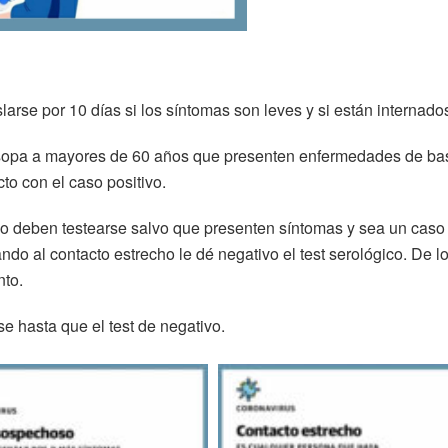
arse por 10 días si los síntomas son leves y si están internado
hisopa a mayores de 60 años que presenten enfermedades de ba
to con el caso positivo.
no deben testearse salvo que presenten síntomas y sea un caso
o al contacto estrecho le dé negativo el test serológico. De l
nto.
e hasta que el test de negativo.