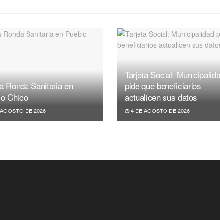
Tarjeta Social: Municipalid
a Ronda Sanitaria en
pide que beneficiarios
lo Chico
actualicen sus datos
 AGOSTO DE 2026
4 DE AGOSTO DE 2026