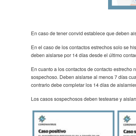
En caso de tener convid establece que deben aisl
En el caso de los contactos estrechos solo se 
deben aislarse por 14 días desde el último contac
En cuanto a los contactos de contacto estrecho 
sospechoso. Deben aislarse al menos 7 días cuand
contrario debe completar los 14 días de aislamie
Los casos sospechosos deben testearse y aislars