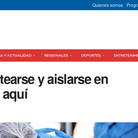
Quienes somos
Prog
CA Y ACTUALIDAD
REGIONALES
DEPORTES
ENTRETENIMI
earse y aislarse en
 aquí