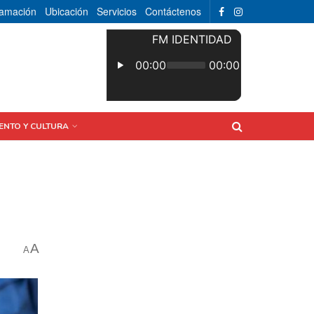
ramación
Ubicación
Servicios
Contáctenos
ENTO Y CULTURA
A
A