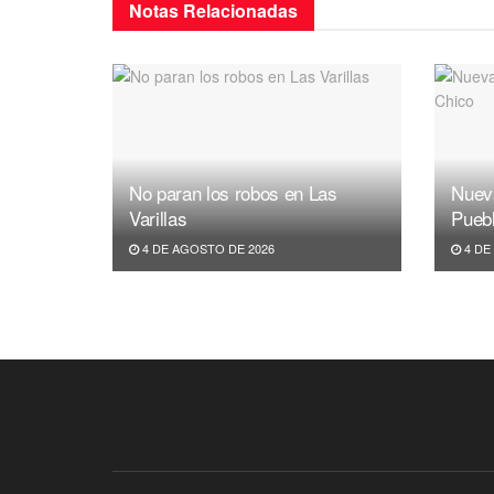
Notas
Relacionadas
No paran los robos en Las
Nuev
Varillas
Pueb
4 DE AGOSTO DE 2026
4 DE