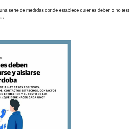
 una serie de medidas donde establece quienes deben o no tes
us.