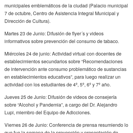
municipales emblemáticos de la ciudad (Palacio municipal
7 de octubre, Centro de Asistencia Integral Municipal y
Dirección de Cultura).
Martes 23 de Junio: Difusión de flyer´s y videos
informativos sobre prevención del consumo de tabaco.
Miércoles 24 de junio: Actividad virtual con docentes de
establecimientos secundarios sobre “Recomendaciones
de intervención ante consumo problemático de sustancias
en establecimientos educativos”, para luego realizar un
actividad con los estudiantes de 4º, 5º, 6º y 7º año.
Jueves 25 de Junio: Difusión de videos de consejería
sobre “Alcohol y Pandemia”, a cargo del Dr. Alejandro
Lupi, miembro del Equipo de Adicciones.
Viernes 26 de Junio: Conferencia de prensa resumiendo lo
que fue la semana de la prevención y presentación de