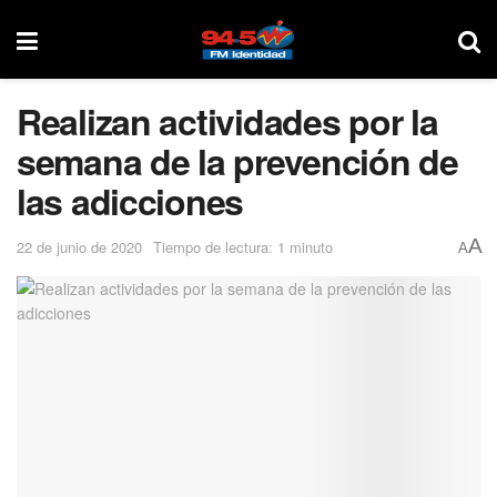
Realizan actividades por la
semana de la prevención de
las adicciones
A
22 de junio de 2020
Tiempo de lectura: 1 minuto
A