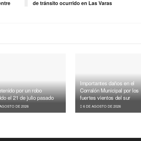
entre
de tránsito ocurrido en Las Varas
Importantes daños en el
tenido por un robo
Corralón Municipal por los
ido el 21 de julio pasado
fuertes vientos del sur
 AGOSTO DE 2026
6 DE AGOSTO DE 2026