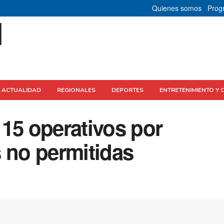
Quienes somos
Prog
Y ACTUALIDAD
REGIONALES
DEPORTES
ENTRETENIMIENTO Y 
15 operativos por
 no permitidas