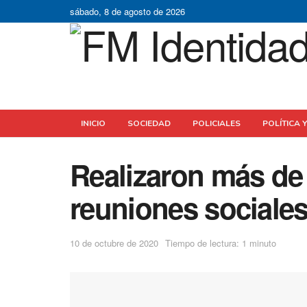
sábado, 8 de agosto de 2026
INICIO
SOCIEDAD
POLICIALES
POLÍTICA 
Realizaron más de 
reuniones sociales
10 de octubre de 2020
Tiempo de lectura: 1 minuto