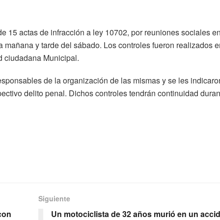
e 15 actas de infracción a ley 10702, por reuniones sociales e
 la mañana y tarde del sábado. Los controles fueron realizados e
ad ciudadana Municipal.
responsables de la organización de las mismas y se les indicaro
ectivo delito penal. Dichos controles tendrán continuidad duran
Siguiente
con
Un motociclista de 32 años murió en un acci