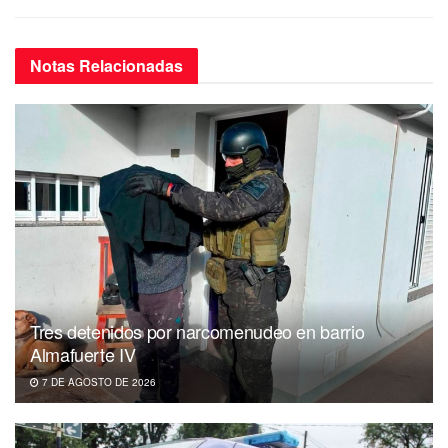
Notas
Relacionadas
Tres detenidos por narcomenudeo en barrio
Almafuerte IV
7 DE AGOSTO DE 2026