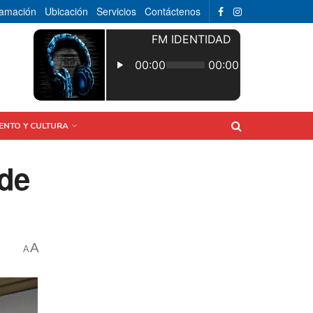
ramación
Ubicación
Servicios
Contáctenos
ENTO Y CULTURA
 de
A
A