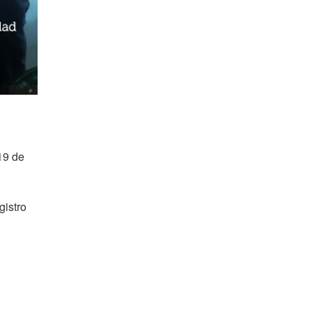
 19 de
gistro