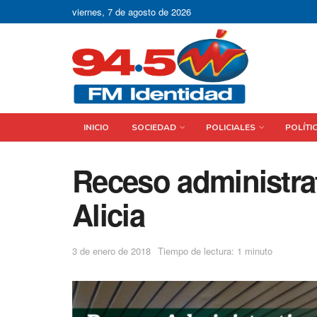
viernes, 7 de agosto de 2026
INICIO
SOCIEDAD
POLICIALES
POLÍTI
Receso administrat
Alicia
3 de enero de 2018
Tiempo de lectura: 1 minuto