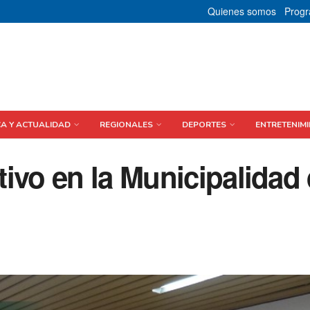
Quienes somos
Prog
CA Y ACTUALIDAD
REGIONALES
DEPORTES
ENTRETENIMI
ivo en la Municipalidad