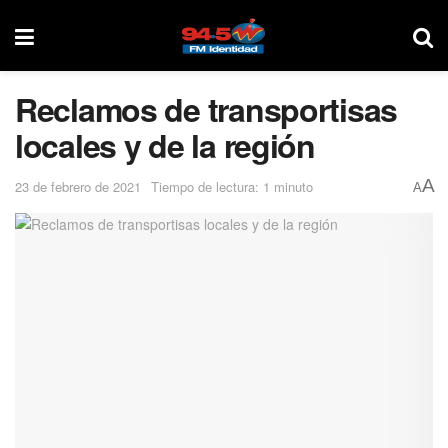
Reclamos de transportisas
locales y de la región
A
23 de febrero de 2021
Tiempo de lectura: 1 minuto
A