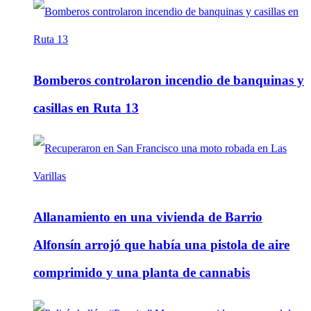
Bomberos controlaron incendio de banquinas y
casillas en Ruta 13
Allanamiento en una vivienda de Barrio
Alfonsín arrojó que había una pistola de aire
comprimido y una planta de cannabis