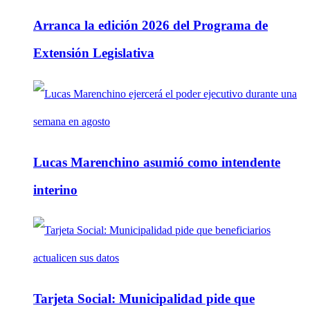
Arranca la edición 2026 del Programa de
Extensión Legislativa
Lucas Marenchino asumió como intendente
interino
Tarjeta Social: Municipalidad pide que