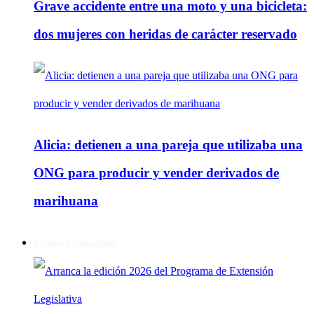
Grave accidente entre una moto y una bicicleta:
dos mujeres con heridas de carácter reservado
Alicia: detienen a una pareja que utilizaba una
ONG para producir y vender derivados de
marihuana
Política y Actualidad