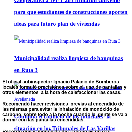
Cooperativa a IPET 263 firmaron convenio
para que estudiantes de construcciones aporten
ideas para futuro plan de viviendas
Municipalidad realiza limpieza de banquinas
en Ruta 3
El oficial subinspector Ignacio Palacio de Bomberos
locales formuló precisiones sobre el uso de pantallas y
otros elementos a la hora de calefaccionar las casas.
Recomendó hacer revisiones previas al encendido de
las mismas para evitar la inhalación de monóxido de
carbono, sobre todo a la noche cuando la gente se va a
Continúa el conflicto de los judiciales: la
dormir con las pantallas encendidas.
situación en los Tribunales de Las Varillas
Recordó que el monóxido de carbono es un gas