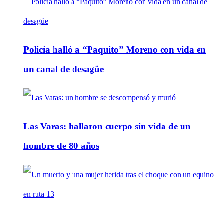
Policía halló a “Paquito” Moreno con vida en
un canal de desagüe
Las Varas: hallaron cuerpo sin vida de un
hombre de 80 años