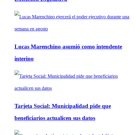
Lucas Marenchino asumió como intendente
interino
Tarjeta Social: Municipalidad pide que
beneficiarios actualicen sus datos