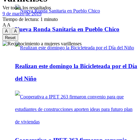
Ver todos los ressultados
9 de marzo de 2019
Tiempo de lectura: 1 minuto
A
A
Nueva Ronda Sanitaria en Pueblo Chico
A
A
Reset
Realizan este domingo la Bicicleteada por el Día
del Niño