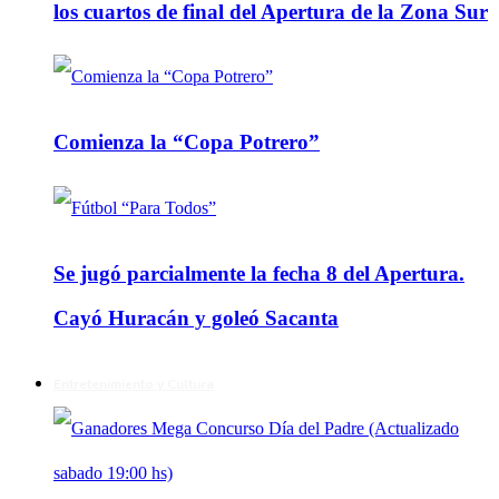
los cuartos de final del Apertura de la Zona Sur
Comienza la “Copa Potrero”
Se jugó parcialmente la fecha 8 del Apertura.
Cayó Huracán y goleó Sacanta
Entretenimiento y Cultura