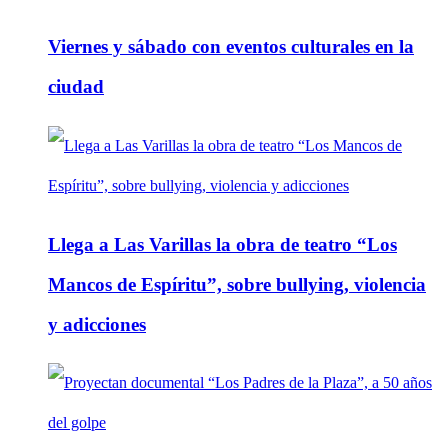
Viernes y sábado con eventos culturales en la
ciudad
Llega a Las Varillas la obra de teatro “Los
Mancos de Espíritu”, sobre bullying, violencia
y adicciones