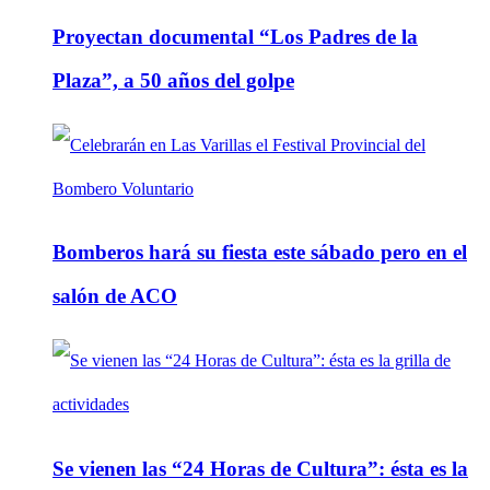
Proyectan documental “Los Padres de la
Plaza”, a 50 años del golpe
Bomberos hará su fiesta este sábado pero en el
salón de ACO
Se vienen las “24 Horas de Cultura”: ésta es la