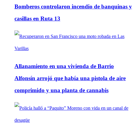
Bomberos controlaron incendio de banquinas y
casillas en Ruta 13
Allanamiento en una vivienda de Barrio
Alfonsín arrojó que había una pistola de aire
comprimido y una planta de cannabis