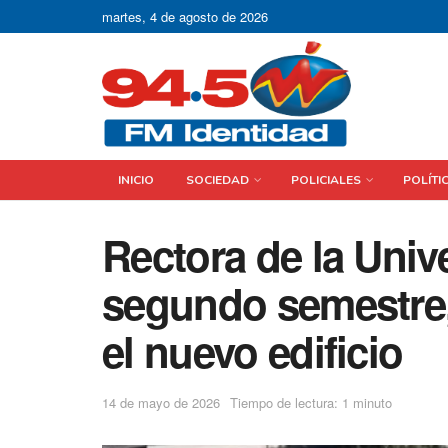
martes, 4 de agosto de 2026
INICIO
SOCIEDAD
POLICIALES
POLÍTI
Rectora de la Unive
segundo semestre, 
el nuevo edificio
14 de mayo de 2026
Tiempo de lectura: 1 minuto