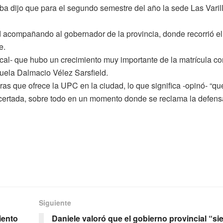
ba dijo que para el segundo semestre del año la sede Las Varil
d acompañando al gobernador de la provincia, donde recorrió el
e.
ocal- que hubo un crecimiento muy importante de la matrícula co
scuela Dalmacio Vélez Sarsfield.
as que ofrece la UPC en la ciudad, lo que significa -opinó- “qu
s acertada, sobre todo en un momento donde se reclama la defens
Siguiente
iento
Daniele valoró que el gobierno provincial “s