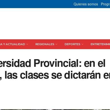
Quienes somos
Prog
CA Y ACTUALIDAD
REGIONALES
DEPORTES
ENTRETENIMI
rsidad Provincial: en el
las clases se dictarán e