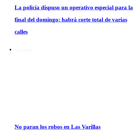
La policía dispuso un operativo especial para la
final del domingo: habrá corte total de varias
calles
Policiales
No paran los robos en Las Varillas