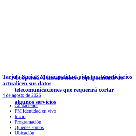
Tarjeta Social: Municipalidad pide que beneficiarios
Cooperativa instala nuevo equipamiento de
actualicen sus datos
telecomunicaciones que requerirá cortar
4 de agosto de 2026
algunos servicios
Contáctenos
FM Identidad en vivo
Inicio
Programación
Quienes somos
Ubicación