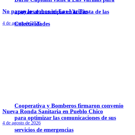
No paran los robos en Las Varillas
apoyar al municipio en la Fiesta de las
Colectividades
4 de agosto de 2026
Cooperativa y Bomberos firmaron convenio
Nueva Ronda Sanitaria en Pueblo Chico
para optimizar las comunicaciones de sus
4 de agosto de 2026
servicios de emergencias