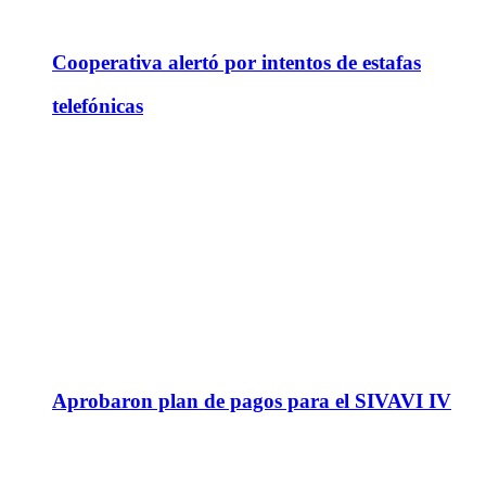
Cooperativa alertó por intentos de estafas
telefónicas
Aprobaron plan de pagos para el SIVAVI IV