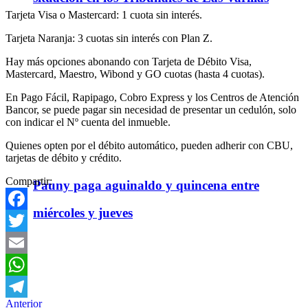
Tarjeta Visa o Mastercard: 1 cuota sin interés.
Tarjeta Naranja: 3 cuotas sin interés con Plan Z.
Hay más opciones abonando con Tarjeta de Débito Visa,
Mastercard, Maestro, Wibond y GO cuotas (hasta 4 cuotas).
En Pago Fácil, Rapipago, Cobro Express y los Centros de Atención
Bancor, se puede pagar sin necesidad de presentar un cedulón, solo
con indicar el Nº cuenta del inmueble.
Quienes opten por el débito automático, pueden adherir con CBU,
tarjetas de débito y crédito.
Compartir:
Pauny paga aguinaldo y quincena entre
miércoles y jueves
Facebook
Twitter
Email
WhatsApp
Anterior